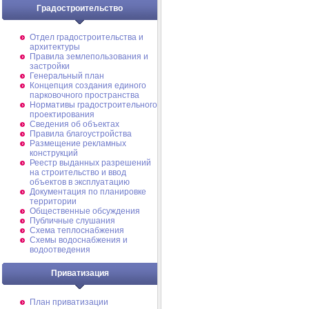
Градостроительство
Отдел градостроительства и
архитектуры
Правила землепользования и
застройки
Генеральный план
Концепция создания единого
парковочного пространства
Нормативы градостроительного
проектирования
Сведения об объектах
Правила благоустройства
Размещение рекламных
конструкций
Реестр выданных разрешений
на строительство и ввод
объектов в эксплуатацию
Документация по планировке
территории
Общественные обсуждения
Публичные слушания
Схема теплоснабжения
Схемы водоснабжения и
водоотведения
Приватизация
План приватизации