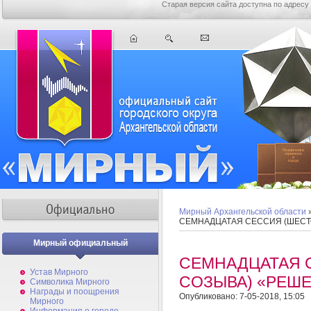
Старая версия сайта доступна по адресу
Мирный Архангельской области
СЕМНАДЦАТАЯ СЕССИЯ (ШЕСТ
Мирный официальный
СЕМНАДЦАТАЯ 
Устав Мирного
СОЗЫВА) «РЕШ
Символика Мирного
Награды и поощрения
Опубликовано: 7-05-2018, 15:05
Мирного