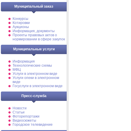
Муниципальный заказ
Конкурсы
Котировки
Аукционы
Информация, документы
Проекты правовых актов о
нормировании в сфере закупок
Муниципальные услуги
Информация
Технологические схемы
МФЦ
Услуги в электронном виде
Услуги опеки в электронном
виде
Госуслуги в электронном виде
Пресс-служба
Новости
Статьи
Фоторепортажи
Видеосюжеты
Городское телевидение