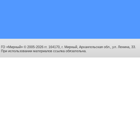
ГО «Мирный» © 2005-2026 гг. 164170, г. Мирный, Архангельская обл., ул. Ленина, 33.
При использовании материалов ссылка обязательна.