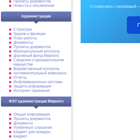
Проекты документов
Новости и объявления
Столкнулись с проблемой —
Администрация
Структура
Задачи и функции
План работы
Документы
Проекты документов
Муниципальный контроль
Дорожный фонд Мирного
Cведения о муниципальном
имуществе
Ведомственный контроль
Антимонопольный комплаенс
Отчеты
Информационные системы
Защита информации
Интернет-приемная
ФЭУ администрации Мирного
Общая информация
Проекты документов
Документы
Публичные слушания
Бюджет для граждан
Бюджет