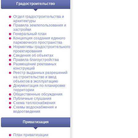
Градостроительство
Отдел градостроительства и
архитектуры
Правила землепользования и
застройки
Генеральный план
Концепция создания единого
парковочного пространства
Нормативы градостроительного
проектирования
Сведения об объектах
Правила благоустройства
Размещение рекламных
конструкций
Реестр выданных разрешений
на строительство и ввод
объектов в эксплуатацию
Документация по планировке
территории
Общественные обсуждения
Публичные слушания
Схема теплоснабжения
Схемы водоснабжения и
водоотведения
Приватизация
План приватизации