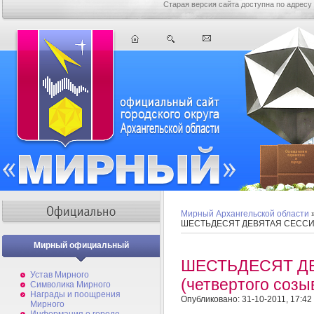
Старая версия сайта доступна по адресу
Мирный Архангельской области
ШЕСТЬДЕСЯТ ДЕВЯТАЯ СЕССИЯ 
Мирный официальный
ШЕСТЬДЕСЯТ Д
Устав Мирного
(четвертого соз
Символика Мирного
Награды и поощрения
Опубликовано: 31-10-2011, 17:42
Мирного