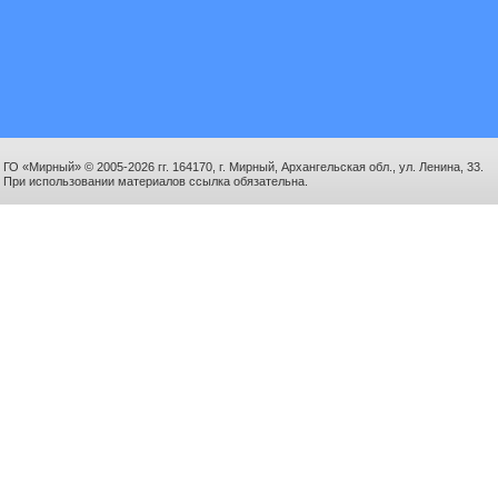
ГО «Мирный» © 2005-2026 гг. 164170, г. Мирный, Архангельская обл., ул. Ленина, 33.
При использовании материалов ссылка обязательна.