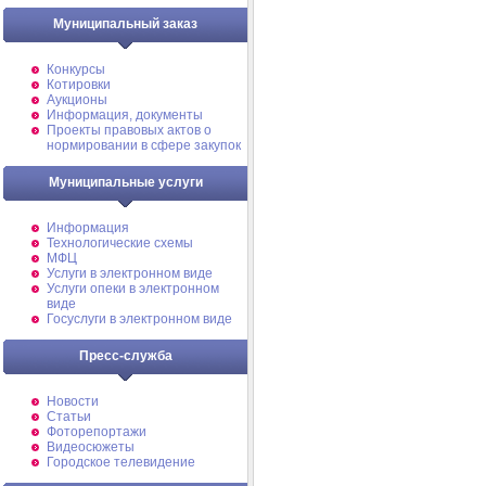
Муниципальный заказ
Конкурсы
Котировки
Аукционы
Информация, документы
Проекты правовых актов о
нормировании в сфере закупок
Муниципальные услуги
Информация
Технологические схемы
МФЦ
Услуги в электронном виде
Услуги опеки в электронном
виде
Госуслуги в электронном виде
Пресс-служба
Новости
Статьи
Фоторепортажи
Видеосюжеты
Городское телевидение