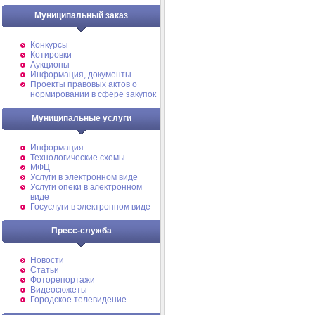
Муниципальный заказ
Конкурсы
Котировки
Аукционы
Информация, документы
Проекты правовых актов о
нормировании в сфере закупок
Муниципальные услуги
Информация
Технологические схемы
МФЦ
Услуги в электронном виде
Услуги опеки в электронном
виде
Госуслуги в электронном виде
Пресс-служба
Новости
Статьи
Фоторепортажи
Видеосюжеты
Городское телевидение