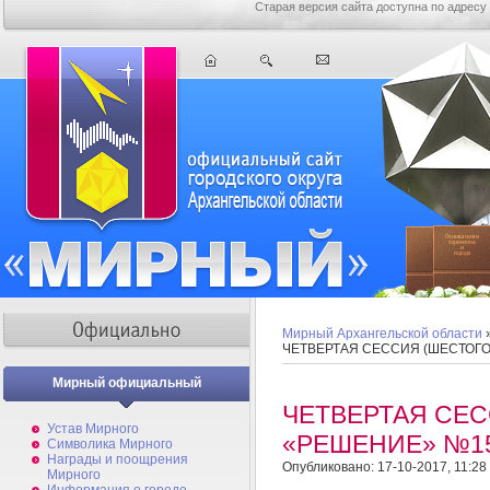
Старая версия сайта доступна по адресу
Мирный Архангельской области
ЧЕТВЕРТАЯ СЕССИЯ (ШЕСТОГ
Мирный официальный
ЧЕТВЕРТАЯ СЕС
Устав Мирного
«РЕШЕНИЕ» №1
Символика Мирного
Награды и поощрения
Опубликовано: 17-10-2017, 11:28
Мирного