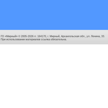
ГО «Мирный» © 2005-2026 гг. 164170, г. Мирный, Архангельская обл., ул. Ленина, 33.
При использовании материалов ссылка обязательна.