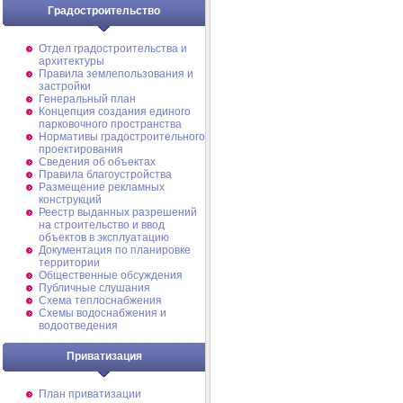
Градостроительство
Отдел градостроительства и
архитектуры
Правила землепользования и
застройки
Генеральный план
Концепция создания единого
парковочного пространства
Нормативы градостроительного
проектирования
Сведения об объектах
Правила благоустройства
Размещение рекламных
конструкций
Реестр выданных разрешений
на строительство и ввод
объектов в эксплуатацию
Документация по планировке
территории
Общественные обсуждения
Публичные слушания
Схема теплоснабжения
Схемы водоснабжения и
водоотведения
Приватизация
План приватизации