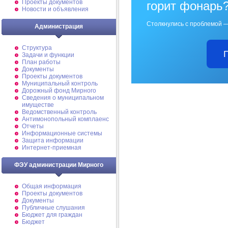
Проекты документов
горит фонарь
Новости и объявления
Столкнулись с проблемой —
Администрация
Структура
Задачи и функции
План работы
Документы
Проекты документов
Муниципальный контроль
Дорожный фонд Мирного
Cведения о муниципальном
имуществе
Ведомственный контроль
Антимонопольный комплаенс
Отчеты
Информационные системы
Защита информации
Интернет-приемная
ФЭУ администрации Мирного
Общая информация
Проекты документов
Документы
Публичные слушания
Бюджет для граждан
Бюджет