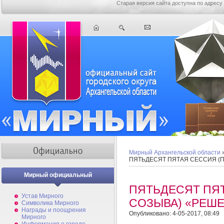
Старая версия сайта доступна по адресу
Мирный Архангельской области
ПЯТЬДЕСЯТ ПЯТАЯ СЕССИЯ (
Мирный официальный
ПЯТЬДЕСЯТ ПЯ
Устав Мирного
СОЗЫВА) «РЕШ
Символика Мирного
Награды и поощрения
Опубликовано: 4-05-2017, 08:49
Мирного