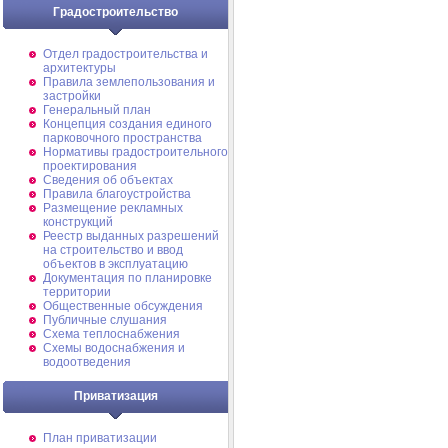
Градостроительство
Отдел градостроительства и
архитектуры
Правила землепользования и
застройки
Генеральный план
Концепция создания единого
парковочного пространства
Нормативы градостроительного
проектирования
Сведения об объектах
Правила благоустройства
Размещение рекламных
конструкций
Реестр выданных разрешений
на строительство и ввод
объектов в эксплуатацию
Документация по планировке
территории
Общественные обсуждения
Публичные слушания
Схема теплоснабжения
Схемы водоснабжения и
водоотведения
Приватизация
План приватизации