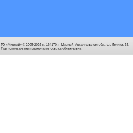
ГО «Мирный» © 2005-2026 гг. 164170, г. Мирный, Архангельская обл., ул. Ленина, 33.
При использовании материалов ссылка обязательна.