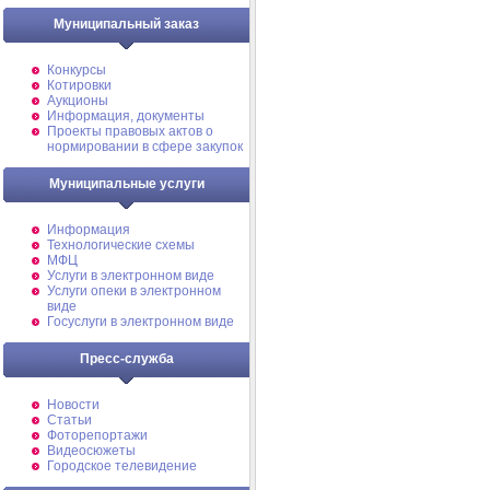
Муниципальный заказ
Конкурсы
Котировки
Аукционы
Информация, документы
Проекты правовых актов о
нормировании в сфере закупок
Муниципальные услуги
Информация
Технологические схемы
МФЦ
Услуги в электронном виде
Услуги опеки в электронном
виде
Госуслуги в электронном виде
Пресс-служба
Новости
Статьи
Фоторепортажи
Видеосюжеты
Городское телевидение