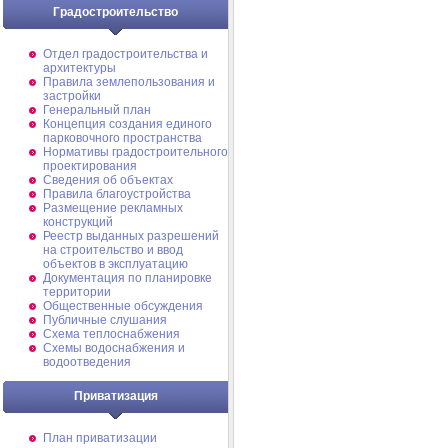
Градостроительство
Отдел градостроительства и
архитектуры
Правила землепользования и
застройки
Генеральный план
Концепция создания единого
парковочного пространства
Нормативы градостроительного
проектирования
Сведения об объектах
Правила благоустройства
Размещение рекламных
конструкций
Реестр выданных разрешений
на строительство и ввод
объектов в эксплуатацию
Документация по планировке
территории
Общественные обсуждения
Публичные слушания
Схема теплоснабжения
Схемы водоснабжения и
водоотведения
Приватизация
План приватизации