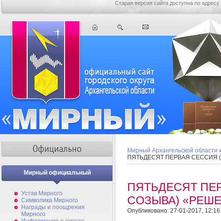
Старая версия сайта доступна по адресу
Мирный Архангельской области
ПЯТЬДЕСЯТ ПЕРВАЯ СЕССИЯ 
Мирный официальный
ПЯТЬДЕСЯТ ПЕ
Устав Мирного
СОЗЫВА) «РЕШ
Символика Мирного
Награды и поощрения
Опубликовано: 27-01-2017, 12:16
Мирного