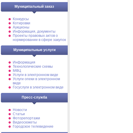
Муниципальный заказ
Конкурсы
Котировки
Аукционы
Информация, документы
Проекты правовых актов о
нормировании в сфере закупок
Муниципальные услуги
Информация
Технологические схемы
МФЦ
Услуги в электронном виде
Услуги опеки в электронном
виде
Госуслуги в электронном виде
Пресс-служба
Новости
Статьи
Фоторепортажи
Видеосюжеты
Городское телевидение