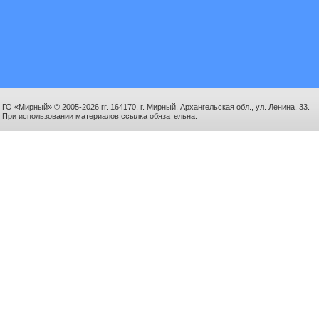
ГО «Мирный» © 2005-2026 гг. 164170, г. Мирный, Архангельская обл., ул. Ленина, 33.
При использовании материалов ссылка обязательна.