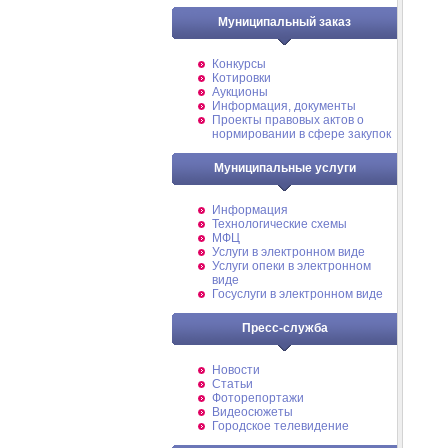
Муниципальный заказ
Конкурсы
Котировки
Аукционы
Информация, документы
Проекты правовых актов о
нормировании в сфере закупок
Муниципальные услуги
Информация
Технологические схемы
МФЦ
Услуги в электронном виде
Услуги опеки в электронном
виде
Госуслуги в электронном виде
Пресс-служба
Новости
Статьи
Фоторепортажи
Видеосюжеты
Городское телевидение