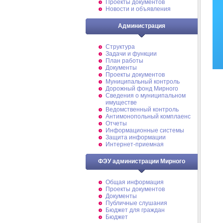
Проекты документов
Новости и объявления
Администрация
Структура
Задачи и функции
План работы
Документы
Проекты документов
Муниципальный контроль
Дорожный фонд Мирного
Cведения о муниципальном
имуществе
Ведомственный контроль
Антимонопольный комплаенс
Отчеты
Информационные системы
Защита информации
Интернет-приемная
ФЭУ администрации Мирного
Общая информация
Проекты документов
Документы
Публичные слушания
Бюджет для граждан
Бюджет