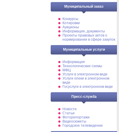
Муниципальный заказ
Конкурсы
Котировки
Аукционы
Информация, документы
Проекты правовых актов о
нормировании в сфере закупок
Муниципальные услуги
Информация
Технологические схемы
МФЦ
Услуги в электронном виде
Услуги опеки в электронном
виде
Госуслуги в электронном виде
Пресс-служба
Новости
Статьи
Фоторепортажи
Видеосюжеты
Городское телевидение