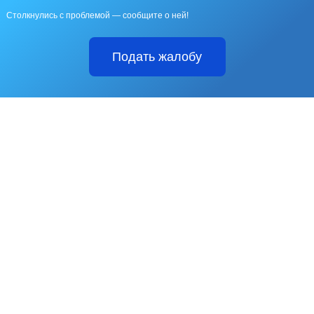
Столкнулись с проблемой — сообщите о ней!
Подать жалобу