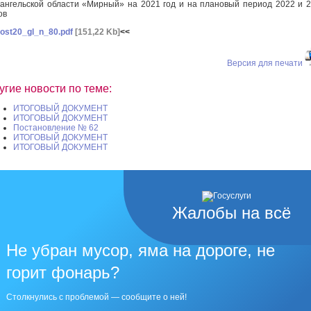
ангельской области «Мирный» на 2021 год и на плановый период 2022 и 
ов
ost20_gl_n_80.pdf
[151,22 Kb]
<<
Версия для печати
угие новости по теме:
ИТОГОВЫЙ ДОКУМЕНТ
ИТОГОВЫЙ ДОКУМЕНТ
Постановление № 62
ИТОГОВЫЙ ДОКУМЕНТ
ИТОГОВЫЙ ДОКУМЕНТ
Жалобы на всё
Не убран мусор, яма на дороге, не
горит фонарь?
Столкнулись с проблемой — сообщите о ней!