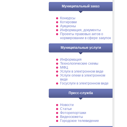
Муниципальный заказ
Конкурсы
Котировки
Аукционы
Информация, документы
Проекты правовых актов о
нормировании в сфере закупок
Муниципальные услуги
Информация
Технологические схемы
МФЦ
Услуги в электронном виде
Услуги опеки в электронном
виде
Госуслуги в электронном виде
Пресс-служба
Новости
Статьи
Фоторепортажи
Видеосюжеты
Городское телевидение