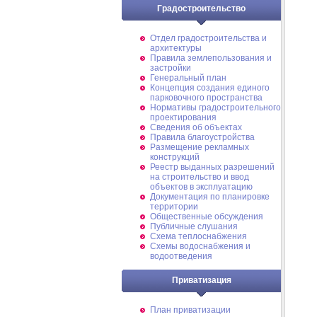
Градостроительство
Отдел градостроительства и
архитектуры
Правила землепользования и
застройки
Генеральный план
Концепция создания единого
парковочного пространства
Нормативы градостроительного
проектирования
Сведения об объектах
Правила благоустройства
Размещение рекламных
конструкций
Реестр выданных разрешений
на строительство и ввод
объектов в эксплуатацию
Документация по планировке
территории
Общественные обсуждения
Публичные слушания
Схема теплоснабжения
Схемы водоснабжения и
водоотведения
Приватизация
План приватизации