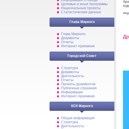
Информация о городе
Арх
Целевые и иные программы
год
Национальные проекты
Статистические данные
>>
p
Глава Мирного
Глава Мирного
Др
Документы
Отчеты
Интернет-приемная
Городской Совет
Структура
Документы
Деятельность
Отчеты
Проекты документов
Публичные слушания
Информация
Интернет-приемная
КСК Мирного
Общая информация
Структура
Деятельность