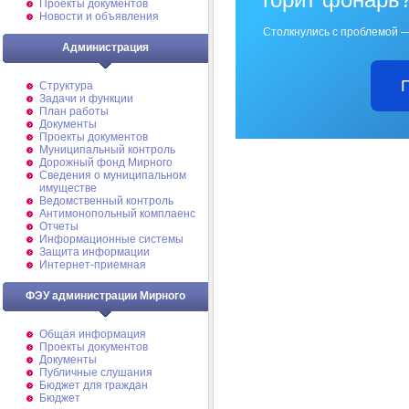
Проекты документов
Новости и объявления
Столкнулись с проблемой —
Администрация
Структура
Задачи и функции
План работы
Документы
Проекты документов
Муниципальный контроль
Дорожный фонд Мирного
Cведения о муниципальном
имуществе
Ведомственный контроль
Антимонопольный комплаенс
Отчеты
Информационные системы
Защита информации
Интернет-приемная
ФЭУ администрации Мирного
Общая информация
Проекты документов
Документы
Публичные слушания
Бюджет для граждан
Бюджет