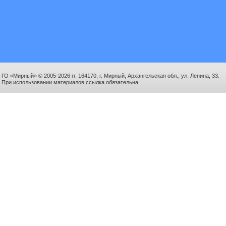
ГО «Мирный» © 2005-2026 гг. 164170, г. Мирный, Архангельская обл., ул. Ленина, 33.
При использовании материалов ссылка обязательна.