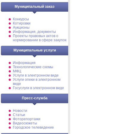
Муниципальный заказ
Конкурсы
Котировки
Аукционы
Информация, документы
Проекты правовых актов о
нормировании в сфере закупок
Муниципальные услуги
Информация
Технологические схемы
МФЦ
Услуги в электронном виде
Услуги опеки в электронном
виде
Госуслуги в электронном виде
Пресс-служба
Новости
Статьи
Фоторепортажи
Видеосюжеты
Городское телевидение