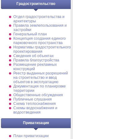
Градостроительство
Отдел градостроительства и
архитектуры
Правила землепользования и
застройки
Генеральный план
Концепция создания единого
парковочного пространства
Нормативы градостроительного
проектирования
Сведения об объектах
Правила благоустройства
Размещение рекламных
конструкций
Реестр выданных разрешений
на строительство и ввод
объектов в эксплуатацию
Документация по планировке
территории
Общественные обсуждения
Публичные слушания
Схема теплоснабжения
Схемы водоснабжения и
водоотведения
Приватизация
План приватизации