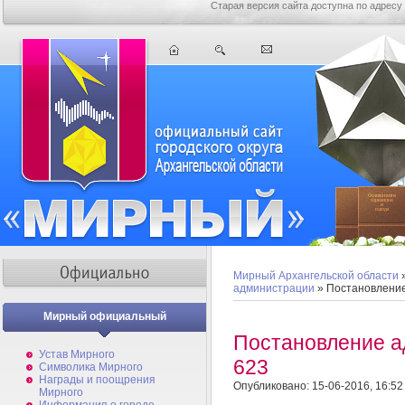
Старая версия сайта доступна по адресу
Мирный Архангельской области
администрации
» Постановлени
Мирный официальный
Постановление 
Устав Мирного
623
Символика Мирного
Награды и поощрения
Опубликовано: 15-06-2016, 16:52
Мирного