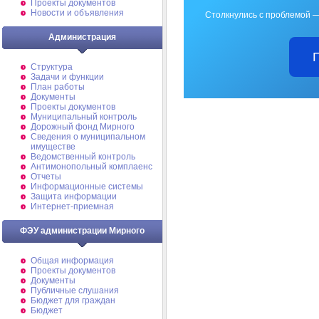
Проекты документов
Новости и объявления
Столкнулись с проблемой —
Администрация
Структура
Задачи и функции
План работы
Документы
Проекты документов
Муниципальный контроль
Дорожный фонд Мирного
Cведения о муниципальном
имуществе
Ведомственный контроль
Антимонопольный комплаенс
Отчеты
Информационные системы
Защита информации
Интернет-приемная
ФЭУ администрации Мирного
Общая информация
Проекты документов
Документы
Публичные слушания
Бюджет для граждан
Бюджет