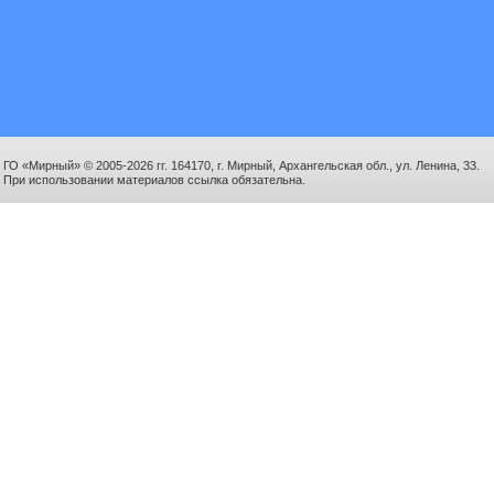
ГО «Мирный» © 2005-2026 гг. 164170, г. Мирный, Архангельская обл., ул. Ленина, 33.
При использовании материалов ссылка обязательна.