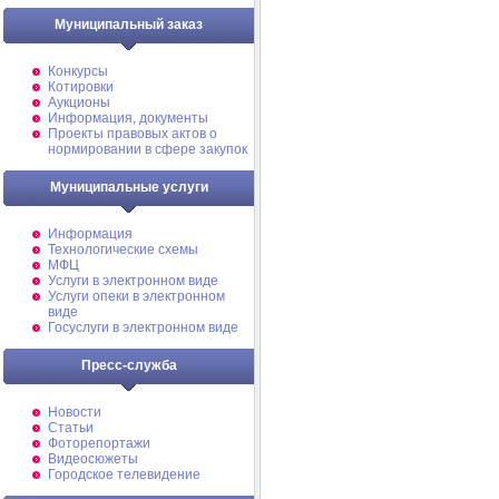
Муниципальный заказ
Конкурсы
Котировки
Аукционы
Информация, документы
Проекты правовых актов о
нормировании в сфере закупок
Муниципальные услуги
Информация
Технологические схемы
МФЦ
Услуги в электронном виде
Услуги опеки в электронном
виде
Госуслуги в электронном виде
Пресс-служба
Новости
Статьи
Фоторепортажи
Видеосюжеты
Городское телевидение