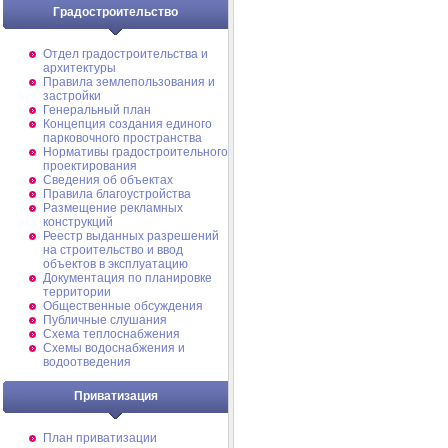
Градостроительство
Отдел градостроительства и
архитектуры
Правила землепользования и
застройки
Генеральный план
Концепция создания единого
парковочного пространства
Нормативы градостроительного
проектирования
Сведения об объектах
Правила благоустройства
Размещение рекламных
конструкций
Реестр выданных разрешений
на строительство и ввод
объектов в эксплуатацию
Документация по планировке
территории
Общественные обсуждения
Публичные слушания
Схема теплоснабжения
Схемы водоснабжения и
водоотведения
Приватизация
План приватизации