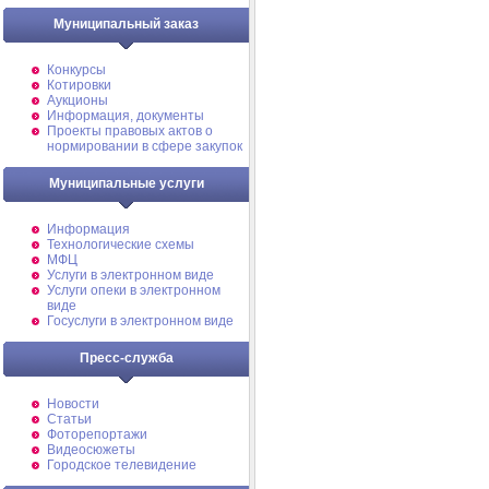
Муниципальный заказ
Конкурсы
Котировки
Аукционы
Информация, документы
Проекты правовых актов о
нормировании в сфере закупок
Муниципальные услуги
Информация
Технологические схемы
МФЦ
Услуги в электронном виде
Услуги опеки в электронном
виде
Госуслуги в электронном виде
Пресс-служба
Новости
Статьи
Фоторепортажи
Видеосюжеты
Городское телевидение