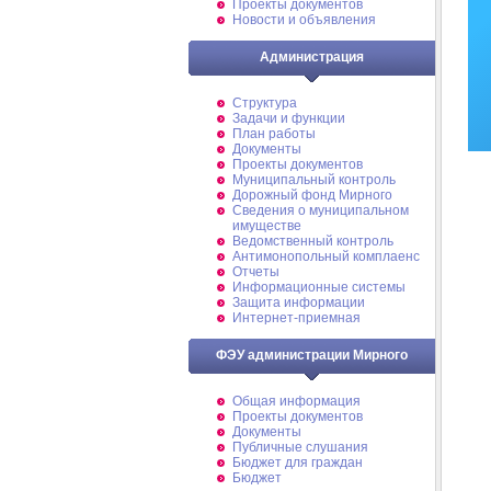
Проекты документов
Новости и объявления
Администрация
Структура
Задачи и функции
План работы
Документы
Проекты документов
Муниципальный контроль
Дорожный фонд Мирного
Cведения о муниципальном
имуществе
Ведомственный контроль
Антимонопольный комплаенс
Отчеты
Информационные системы
Защита информации
Интернет-приемная
ФЭУ администрации Мирного
Общая информация
Проекты документов
Документы
Публичные слушания
Бюджет для граждан
Бюджет