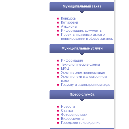
Муниципальный заказ
Конкурсы
Котировки
Аукционы
Информация, документы
Проекты правовых актов о
нормировании в сфере закупок
Муниципальные услуги
Информация
Технологические схемы
МФЦ
Услуги в электронном виде
Услуги опеки в электронном
виде
Госуслуги в электронном виде
Пресс-служба
Новости
Статьи
Фоторепортажи
Видеосюжеты
Городское телевидение