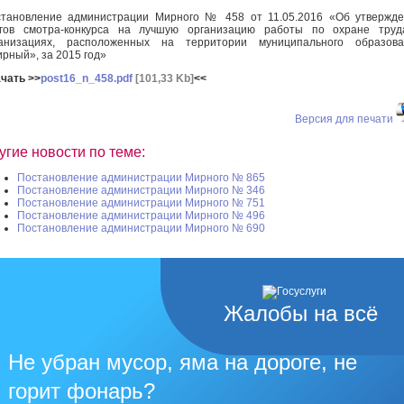
тановление администрации Мирного № 458 от 11.05.2016 «Об утвержд
огов смотра-конкурса на лучшую организацию работы по охране труд
ганизациях, расположенных на территории муниципального образова
рный», за 2015 год»
чать >>
post16_n_458.pdf
[101,33 Kb]
<<
Версия для печати
угие новости по теме:
Постановление администрации Мирного № 865
Постановление администрации Мирного № 346
Постановление администрации Мирного № 751
Постановление администрации Мирного № 496
Постановление администрации Мирного № 690
Жалобы на всё
Не убран мусор, яма на дороге, не
горит фонарь?