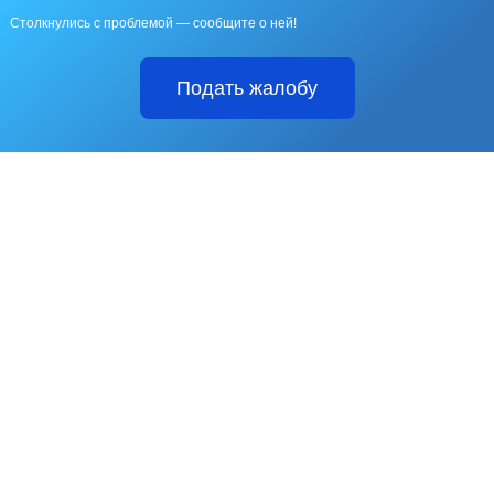
Столкнулись с проблемой — сообщите о ней!
Подать жалобу