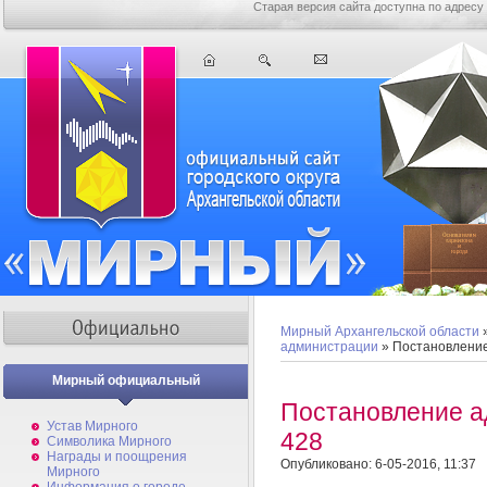
Старая версия сайта доступна по адресу
Мирный Архангельской области
администрации
» Постановлени
Мирный официальный
Постановление 
Устав Мирного
428
Символика Мирного
Награды и поощрения
Опубликовано: 6-05-2016, 11:37
Мирного