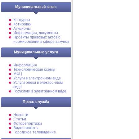
Муниципальный заказ
Конкурсы
Котировки
Аукционы
Информация, документы
Проекты правовых актов о
нормировании в сфере закупок
Муниципальные услуги
Информация
Технологические схемы
МФЦ
Услуги в электронном виде
Услуги опеки в электронном
виде
Госуслуги в электронном виде
Пресс-служба
Новости
Статьи
Фоторепортажи
Видеосюжеты
Городское телевидение