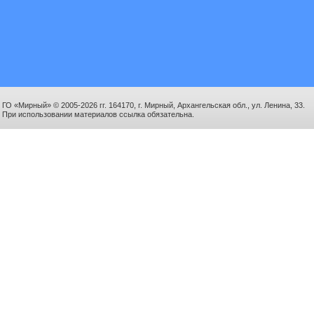
ГО «Мирный» © 2005-2026 гг. 164170, г. Мирный, Архангельская обл., ул. Ленина, 33.
При использовании материалов ссылка обязательна.