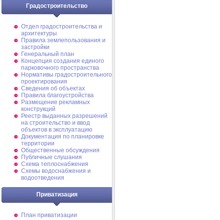
Градостроительство
Отдел градостроительства и
архитектуры
Правила землепользования и
застройки
Генеральный план
Концепция создания единого
парковочного пространства
Нормативы градостроительного
проектирования
Сведения об объектах
Правила благоустройства
Размещение рекламных
конструкций
Реестр выданных разрешений
на строительство и ввод
объектов в эксплуатацию
Документация по планировке
территории
Общественные обсуждения
Публичные слушания
Схема теплоснабжения
Схемы водоснабжения и
водоотведения
Приватизация
План приватизации