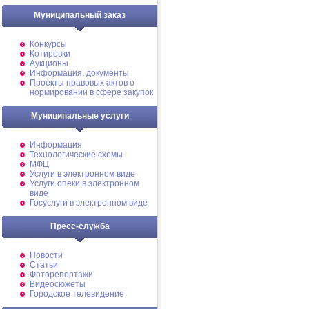
Муниципальный заказ
Конкурсы
Котировки
Аукционы
Информация, документы
Проекты правовых актов о
нормировании в сфере закупок
Муниципальные услуги
Информация
Технологические схемы
МФЦ
Услуги в электронном виде
Услуги опеки в электронном
виде
Госуслуги в электронном виде
Пресс-служба
Новости
Статьи
Фоторепортажи
Видеосюжеты
Городское телевидение