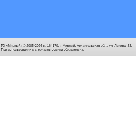
ГО «Мирный» © 2005-2026 гг. 164170, г. Мирный, Архангельская обл., ул. Ленина, 33.
При использовании материалов ссылка обязательна.