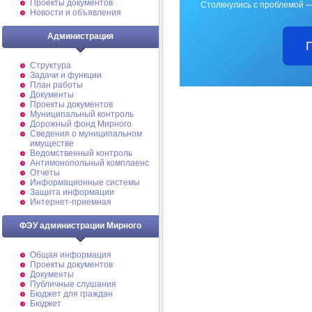
Проекты документов
Столкнулись с проблемой —
Новости и объявления
Администрация
Структура
Задачи и функции
План работы
Документы
Проекты документов
Муниципальный контроль
Дорожный фонд Мирного
Cведения о муниципальном
имуществе
Ведомственный контроль
Антимонопольный комплаенс
Отчеты
Информационные системы
Защита информации
Интернет-приемная
ФЭУ администрации Мирного
Общая информация
Проекты документов
Документы
Публичные слушания
Бюджет для граждан
Бюджет