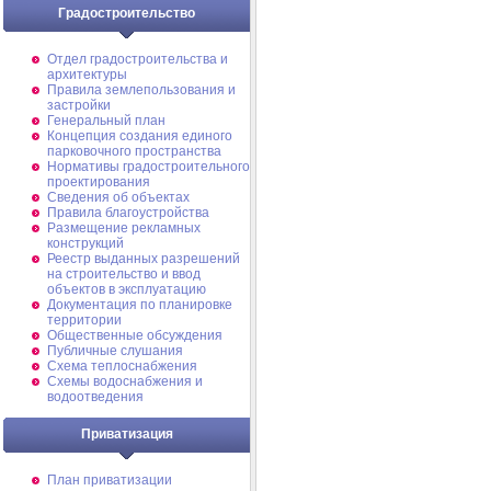
Градостроительство
Отдел градостроительства и
архитектуры
Правила землепользования и
застройки
Генеральный план
Концепция создания единого
парковочного пространства
Нормативы градостроительного
проектирования
Сведения об объектах
Правила благоустройства
Размещение рекламных
конструкций
Реестр выданных разрешений
на строительство и ввод
объектов в эксплуатацию
Документация по планировке
территории
Общественные обсуждения
Публичные слушания
Схема теплоснабжения
Схемы водоснабжения и
водоотведения
Приватизация
План приватизации