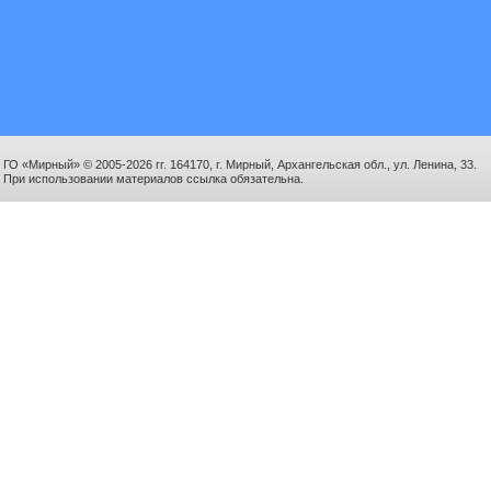
ГО «Мирный» © 2005-2026 гг. 164170, г. Мирный, Архангельская обл., ул. Ленина, 33.
При использовании материалов ссылка обязательна.