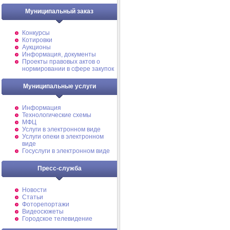
Муниципальный заказ
Конкурсы
Котировки
Аукционы
Информация, документы
Проекты правовых актов о
нормировании в сфере закупок
Муниципальные услуги
Информация
Технологические схемы
МФЦ
Услуги в электронном виде
Услуги опеки в электронном
виде
Госуслуги в электронном виде
Пресс-служба
Новости
Статьи
Фоторепортажи
Видеосюжеты
Городское телевидение