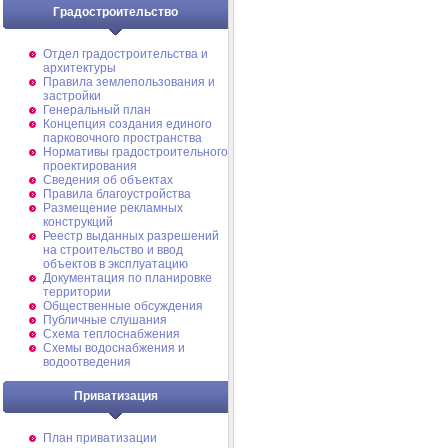
Градостроительство
Отдел градостроительства и
архитектуры
Правила землепользования и
застройки
Генеральный план
Концепция создания единого
парковочного пространства
Нормативы градостроительного
проектирования
Сведения об объектах
Правила благоустройства
Размещение рекламных
конструкций
Реестр выданных разрешений
на строительство и ввод
объектов в эксплуатацию
Документация по планировке
территории
Общественные обсуждения
Публичные слушания
Схема теплоснабжения
Схемы водоснабжения и
водоотведения
Приватизация
План приватизации