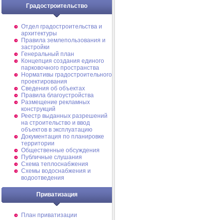
Градостроительство
Отдел градостроительства и
архитектуры
Правила землепользования и
застройки
Генеральный план
Концепция создания единого
парковочного пространства
Нормативы градостроительного
проектирования
Сведения об объектах
Правила благоустройства
Размещение рекламных
конструкций
Реестр выданных разрешений
на строительство и ввод
объектов в эксплуатацию
Документация по планировке
территории
Общественные обсуждения
Публичные слушания
Схема теплоснабжения
Схемы водоснабжения и
водоотведения
Приватизация
План приватизации