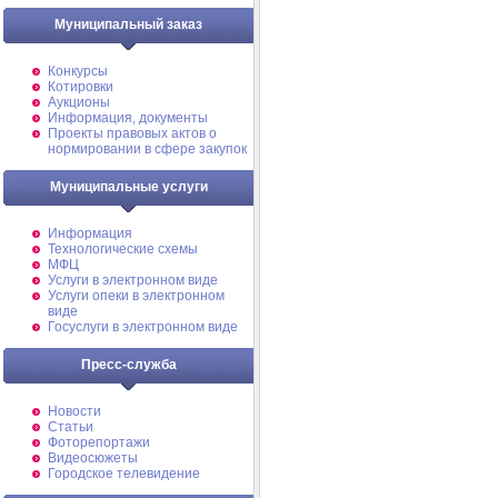
Муниципальный заказ
Конкурсы
Котировки
Аукционы
Информация, документы
Проекты правовых актов о
нормировании в сфере закупок
Муниципальные услуги
Информация
Технологические схемы
МФЦ
Услуги в электронном виде
Услуги опеки в электронном
виде
Госуслуги в электронном виде
Пресс-служба
Новости
Статьи
Фоторепортажи
Видеосюжеты
Городское телевидение