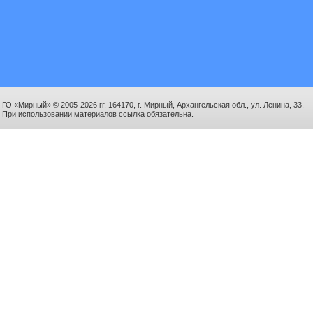
ГО «Мирный» © 2005-2026 гг. 164170, г. Мирный, Архангельская обл., ул. Ленина, 33.
При использовании материалов ссылка обязательна.