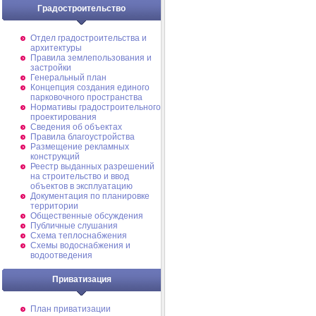
Градостроительство
Отдел градостроительства и
архитектуры
Правила землепользования и
застройки
Генеральный план
Концепция создания единого
парковочного пространства
Нормативы градостроительного
проектирования
Сведения об объектах
Правила благоустройства
Размещение рекламных
конструкций
Реестр выданных разрешений
на строительство и ввод
объектов в эксплуатацию
Документация по планировке
территории
Общественные обсуждения
Публичные слушания
Схема теплоснабжения
Схемы водоснабжения и
водоотведения
Приватизация
План приватизации