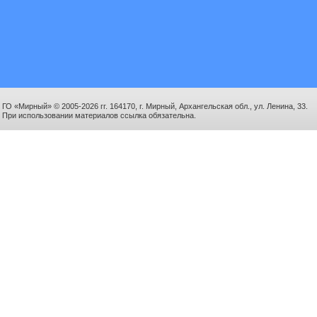
ГО «Мирный» © 2005-2026 гг. 164170, г. Мирный, Архангельская обл., ул. Ленина, 33.
При использовании материалов ссылка обязательна.