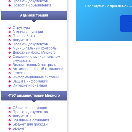
Проекты документов
Новости и объявления
Столкнулись с проблемой —
Администрация
Структура
Задачи и функции
План работы
Документы
Проекты документов
Муниципальный контроль
Дорожный фонд Мирного
Cведения о муниципальном
имуществе
Ведомственный контроль
Антимонопольный комплаенс
Отчеты
Информационные системы
Защита информации
Интернет-приемная
ФЭУ администрации Мирного
Общая информация
Проекты документов
Документы
Публичные слушания
Бюджет для граждан
Бюджет