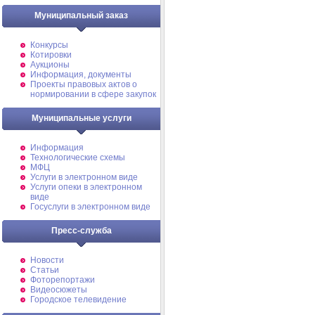
Муниципальный заказ
Конкурсы
Котировки
Аукционы
Информация, документы
Проекты правовых актов о
нормировании в сфере закупок
Муниципальные услуги
Информация
Технологические схемы
МФЦ
Услуги в электронном виде
Услуги опеки в электронном
виде
Госуслуги в электронном виде
Пресс-служба
Новости
Статьи
Фоторепортажи
Видеосюжеты
Городское телевидение