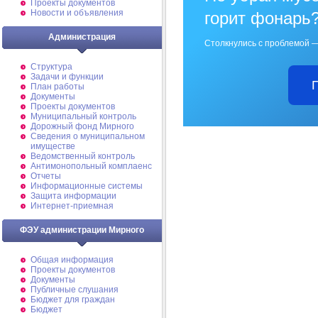
Проекты документов
Новости и объявления
горит фонарь
Администрация
Столкнулись с проблемой —
Структура
Задачи и функции
План работы
Документы
Проекты документов
Муниципальный контроль
Дорожный фонд Мирного
Cведения о муниципальном
имуществе
Ведомственный контроль
Антимонопольный комплаенс
Отчеты
Информационные системы
Защита информации
Интернет-приемная
ФЭУ администрации Мирного
Общая информация
Проекты документов
Документы
Публичные слушания
Бюджет для граждан
Бюджет