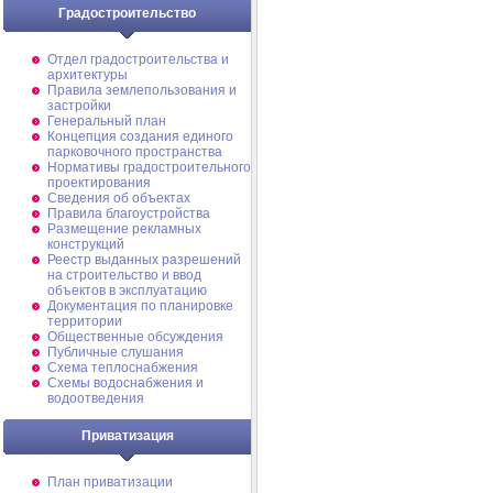
Градостроительство
Отдел градостроительства и
архитектуры
Правила землепользования и
застройки
Генеральный план
Концепция создания единого
парковочного пространства
Нормативы градостроительного
проектирования
Сведения об объектах
Правила благоустройства
Размещение рекламных
конструкций
Реестр выданных разрешений
на строительство и ввод
объектов в эксплуатацию
Документация по планировке
территории
Общественные обсуждения
Публичные слушания
Схема теплоснабжения
Схемы водоснабжения и
водоотведения
Приватизация
План приватизации