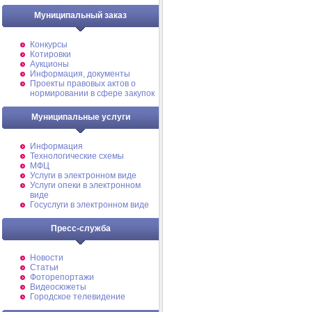
Муниципальный заказ
Конкурсы
Котировки
Аукционы
Информация, документы
Проекты правовых актов о
нормировании в сфере закупок
Муниципальные услуги
Информация
Технологические схемы
МФЦ
Услуги в электронном виде
Услуги опеки в электронном
виде
Госуслуги в электронном виде
Пресс-служба
Новости
Статьи
Фоторепортажи
Видеосюжеты
Городское телевидение