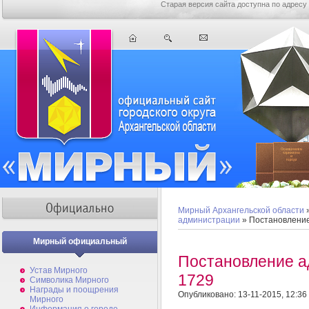
Старая версия сайта доступна по адресу
Мирный Архангельской области
администрации
» Постановлени
Мирный официальный
Постановление 
Устав Мирного
1729
Символика Мирного
Награды и поощрения
Опубликовано: 13-11-2015, 12:36
Мирного