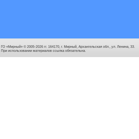
ГО «Мирный» © 2005-2026 гг. 164170, г. Мирный, Архангельская обл., ул. Ленина, 33.
При использовании материалов ссылка обязательна.