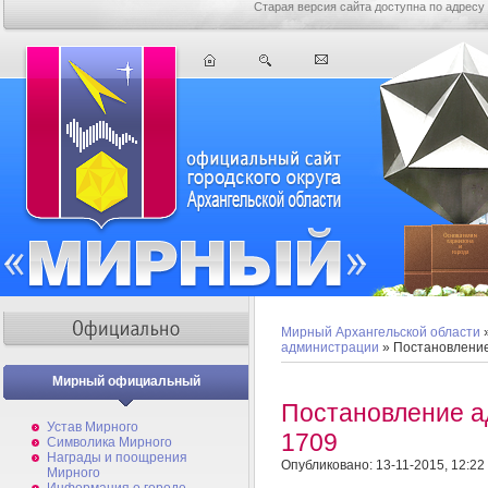
Старая версия сайта доступна по адресу
Мирный Архангельской области
администрации
» Постановлени
Мирный официальный
Постановление 
Устав Мирного
1709
Символика Мирного
Награды и поощрения
Опубликовано: 13-11-2015, 12:22
Мирного