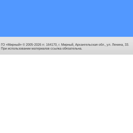
ГО «Мирный» © 2005-2026 гг. 164170, г. Мирный, Архангельская обл., ул. Ленина, 33.
При использовании материалов ссылка обязательна.