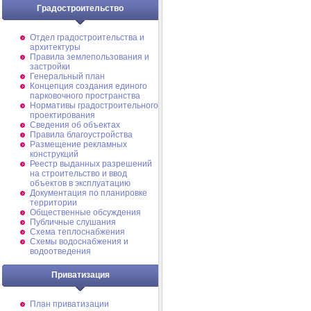
Градостроительство
Отдел градостроительства и
архитектуры
Правила землепользования и
застройки
Генеральный план
Концепция создания единого
парковочного пространства
Нормативы градостроительного
проектирования
Сведения об объектах
Правила благоустройства
Размещение рекламных
конструкций
Реестр выданных разрешений
на строительство и ввод
объектов в эксплуатацию
Документация по планировке
территории
Общественные обсуждения
Публичные слушания
Схема теплоснабжения
Схемы водоснабжения и
водоотведения
Приватизация
План приватизации