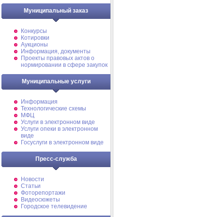
Муниципальный заказ
Конкурсы
Котировки
Аукционы
Информация, документы
Проекты правовых актов о
нормировании в сфере закупок
Муниципальные услуги
Информация
Технологические схемы
МФЦ
Услуги в электронном виде
Услуги опеки в электронном
виде
Госуслуги в электронном виде
Пресс-служба
Новости
Статьи
Фоторепортажи
Видеосюжеты
Городское телевидение