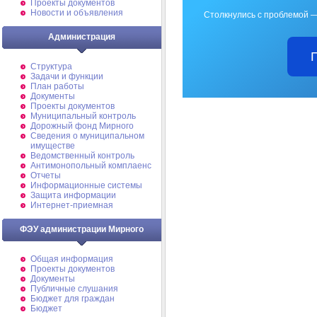
Проекты документов
Новости и объявления
Столкнулись с проблемой —
Администрация
Структура
Задачи и функции
План работы
Документы
Проекты документов
Муниципальный контроль
Дорожный фонд Мирного
Cведения о муниципальном
имуществе
Ведомственный контроль
Антимонопольный комплаенс
Отчеты
Информационные системы
Защита информации
Интернет-приемная
ФЭУ администрации Мирного
Общая информация
Проекты документов
Документы
Публичные слушания
Бюджет для граждан
Бюджет