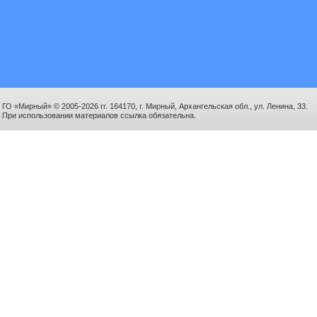
ГО «Мирный» © 2005-2026 гг. 164170, г. Мирный, Архангельская обл., ул. Ленина, 33.
При использовании материалов ссылка обязательна.