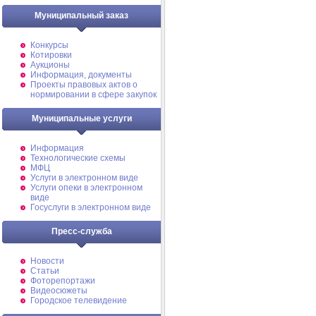
Муниципальный заказ
Конкурсы
Котировки
Аукционы
Информация, документы
Проекты правовых актов о
нормировании в сфере закупок
Муниципальные услуги
Информация
Технологические схемы
МФЦ
Услуги в электронном виде
Услуги опеки в электронном
виде
Госуслуги в электронном виде
Пресс-служба
Новости
Статьи
Фоторепортажи
Видеосюжеты
Городское телевидение