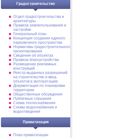
Градостроительство
Отдел градостроительства и
архитектуры
Правила землепользования и
застройки
Генеральный план
Концепция создания единого
парковочного пространства
Нормативы градостроительного
проектирования
Сведения об объектах
Правила благоустройства
Размещение рекламных
конструкций
Реестр выданных разрешений
на строительство и ввод
объектов в эксплуатацию
Документация по планировке
территории
Общественные обсуждения
Публичные слушания
Схема теплоснабжения
Схемы водоснабжения и
водоотведения
Приватизация
План приватизации