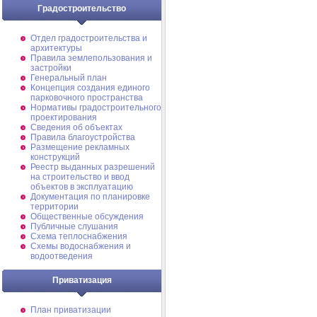
Градостроительство
Отдел градостроительства и
архитектуры
Правила землепользования и
застройки
Генеральный план
Концепция создания единого
парковочного пространства
Нормативы градостроительного
проектирования
Сведения об объектах
Правила благоустройства
Размещение рекламных
конструкций
Реестр выданных разрешений
на строительство и ввод
объектов в эксплуатацию
Документация по планировке
территории
Общественные обсуждения
Публичные слушания
Схема теплоснабжения
Схемы водоснабжения и
водоотведения
Приватизация
План приватизации