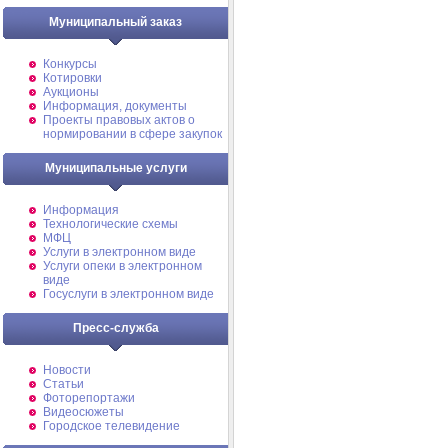
Муниципальный заказ
Конкурсы
Котировки
Аукционы
Информация, документы
Проекты правовых актов о
нормировании в сфере закупок
Муниципальные услуги
Информация
Технологические схемы
МФЦ
Услуги в электронном виде
Услуги опеки в электронном
виде
Госуслуги в электронном виде
Пресс-служба
Новости
Статьи
Фоторепортажи
Видеосюжеты
Городское телевидение