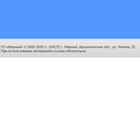
ГО «Мирный» © 2005-2026 гг. 164170, г. Мирный, Архангельская обл., ул. Ленина, 33.
При использовании материалов ссылка обязательна.