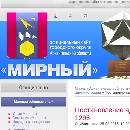
Старая версия сайта доступна по адресу
Мирный Архангельской области
администрации
» Постановлени
Мирный официальный
Постановление 
Устав Мирного
1296
Символика Мирного
Награды и поощрения
Опубликовано: 25-08-2015, 12:28
Мирного