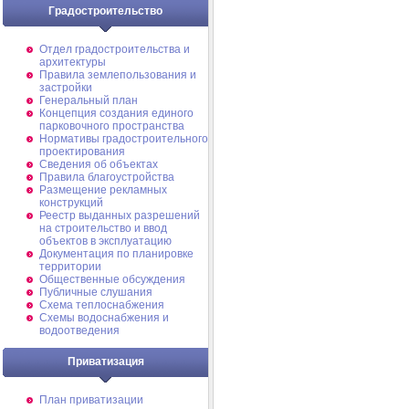
Градостроительство
Отдел градостроительства и
архитектуры
Правила землепользования и
застройки
Генеральный план
Концепция создания единого
парковочного пространства
Нормативы градостроительного
проектирования
Сведения об объектах
Правила благоустройства
Размещение рекламных
конструкций
Реестр выданных разрешений
на строительство и ввод
объектов в эксплуатацию
Документация по планировке
территории
Общественные обсуждения
Публичные слушания
Схема теплоснабжения
Схемы водоснабжения и
водоотведения
Приватизация
План приватизации