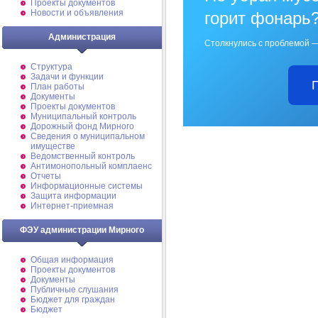
Проекты документов
Новости и объявления
горит фонарь
Администрация
Столкнулись с проблемой —
Структура
Задачи и функции
План работы
Документы
Проекты документов
Муниципальный контроль
Дорожный фонд Мирного
Cведения о муниципальном
имуществе
Ведомственный контроль
Антимонопольный комплаенс
Отчеты
Информационные системы
Защита информации
Интернет-приемная
ФЭУ администрации Мирного
Общая информация
Проекты документов
Документы
Публичные слушания
Бюджет для граждан
Бюджет