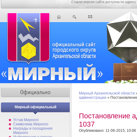
Старая версия сайта доступна по адресу
Мирный Архангельской области
администрации
» Постановлени
Мирный официальный
Постановление 
Устав Мирного
1037
Символика Мирного
Награды и поощрения
Опубликовано: 11-06-2015, 10:06
Мирного