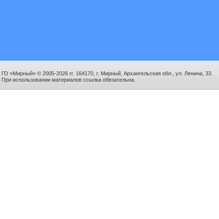
ГО «Мирный» © 2005-2026 гг. 164170, г. Мирный, Архангельская обл., ул. Ленина, 33.
При использовании материалов ссылка обязательна.