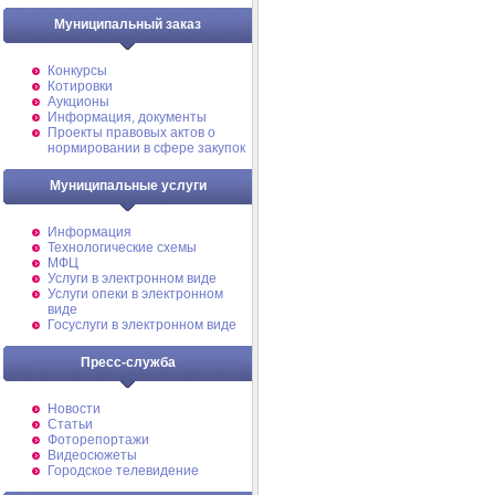
Муниципальный заказ
Конкурсы
Котировки
Аукционы
Информация, документы
Проекты правовых актов о
нормировании в сфере закупок
Муниципальные услуги
Информация
Технологические схемы
МФЦ
Услуги в электронном виде
Услуги опеки в электронном
виде
Госуслуги в электронном виде
Пресс-служба
Новости
Статьи
Фоторепортажи
Видеосюжеты
Городское телевидение