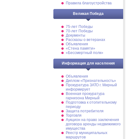
Правила благоустройства
Великая Победа
75-лет Победы
70-лет Победы
Документы
Рассказы о ветеранах
Объявления
«Стена памяти»
«Бессмертный полк»
Информация для населения
Объявления
Диплом «Признательность»
Прокуратура ЗАТО г. Мирный
информирует
Военная прокуратура
гарнизона Мирный
Подготовка к отопительному
периоду
Защита потребителя
Торговля
Аукцион на право заключения
договора аренды недвижимого
имущества
Реестр муниципальных
маршрутов