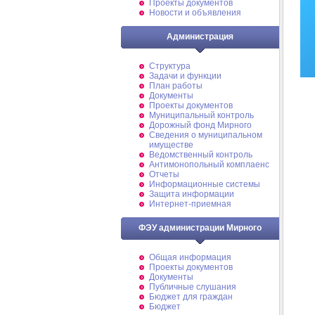
Проекты документов
Новости и объявления
Администрация
Структура
Задачи и функции
План работы
Документы
Проекты документов
Муниципальный контроль
Дорожный фонд Мирного
Cведения о муниципальном
имуществе
Ведомственный контроль
Антимонопольный комплаенс
Отчеты
Информационные системы
Защита информации
Интернет-приемная
ФЭУ администрации Мирного
Общая информация
Проекты документов
Документы
Публичные слушания
Бюджет для граждан
Бюджет