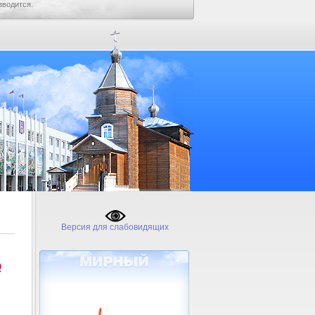
зводится.
Версия для слабовидящих
№