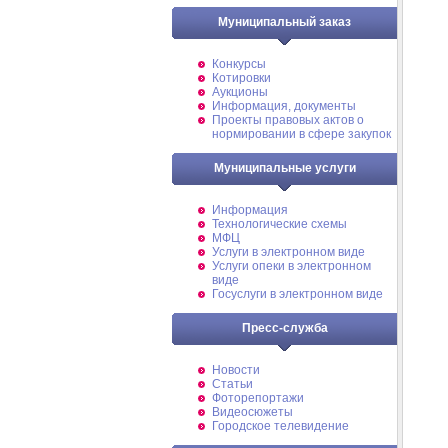
Муниципальный заказ
Конкурсы
Котировки
Аукционы
Информация, документы
Проекты правовых актов о
нормировании в сфере закупок
Муниципальные услуги
Информация
Технологические схемы
МФЦ
Услуги в электронном виде
Услуги опеки в электронном
виде
Госуслуги в электронном виде
Пресс-служба
Новости
Статьи
Фоторепортажи
Видеосюжеты
Городское телевидение