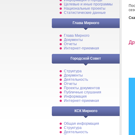
Информация о городе
Целевые и иные программы
Пос
Национальные проекты
сез
Статистические данные
Ска
Глава Мирного
Глава Мирного
Документы
Др
Отчеты
Интернет-приемная
Городской Совет
Структура
Документы
Деятельность
Отчеты
Проекты документов
Публичные слушания
Информация
Интернет-приемная
КСК Мирного
Общая информация
Структура
Деятельность