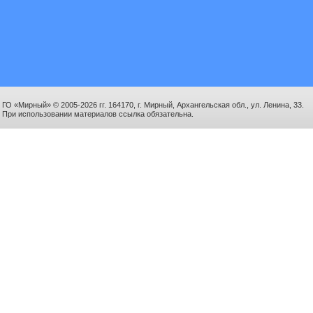
ГО «Мирный» © 2005-2026 гг. 164170, г. Мирный, Архангельская обл., ул. Ленина, 33.
При использовании материалов ссылка обязательна.