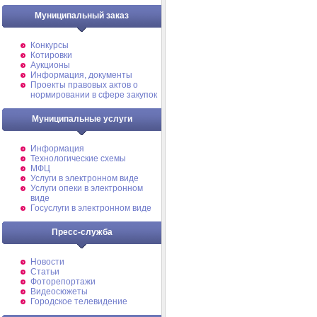
Муниципальный заказ
Конкурсы
Котировки
Аукционы
Информация, документы
Проекты правовых актов о
нормировании в сфере закупок
Муниципальные услуги
Информация
Технологические схемы
МФЦ
Услуги в электронном виде
Услуги опеки в электронном
виде
Госуслуги в электронном виде
Пресс-служба
Новости
Статьи
Фоторепортажи
Видеосюжеты
Городское телевидение