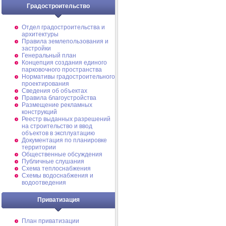
Градостроительство
Отдел градостроительства и
архитектуры
Правила землепользования и
застройки
Генеральный план
Концепция создания единого
парковочного пространства
Нормативы градостроительного
проектирования
Сведения об объектах
Правила благоустройства
Размещение рекламных
конструкций
Реестр выданных разрешений
на строительство и ввод
объектов в эксплуатацию
Документация по планировке
территории
Общественные обсуждения
Публичные слушания
Схема теплоснабжения
Схемы водоснабжения и
водоотведения
Приватизация
План приватизации