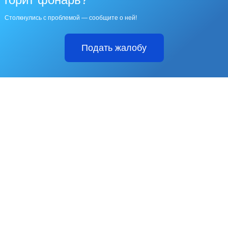
Столкнулись с проблемой — сообщите о ней!
Подать жалобу