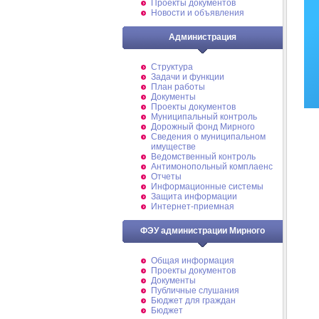
Проекты документов
Новости и объявления
Администрация
Структура
Задачи и функции
План работы
Документы
Проекты документов
Муниципальный контроль
Дорожный фонд Мирного
Cведения о муниципальном
имуществе
Ведомственный контроль
Антимонопольный комплаенс
Отчеты
Информационные системы
Защита информации
Интернет-приемная
ФЭУ администрации Мирного
Общая информация
Проекты документов
Документы
Публичные слушания
Бюджет для граждан
Бюджет