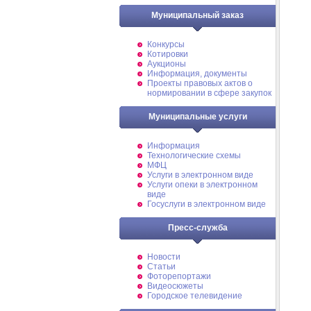
Муниципальный заказ
Конкурсы
Котировки
Аукционы
Информация, документы
Проекты правовых актов о
нормировании в сфере закупок
Муниципальные услуги
Информация
Технологические схемы
МФЦ
Услуги в электронном виде
Услуги опеки в электронном
виде
Госуслуги в электронном виде
Пресс-служба
Новости
Статьи
Фоторепортажи
Видеосюжеты
Городское телевидение