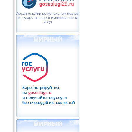
Архангельский региональный портал
государственных и муниципальных
услуг