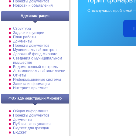
Проекты документов
Новости и объявления
Столкнулись с проблемой —
Администрация
Структура
Задачи и функции
План работы
Документы
Проекты документов
Муниципальный контроль
Дорожный фонд Мирного
Cведения о муниципальном
имуществе
Ведомственный контроль
Антимонопольный комплаенс
Отчеты
Информационные системы
Защита информации
Интернет-приемная
ФЭУ администрации Мирного
Общая информация
Проекты документов
Документы
Публичные слушания
Бюджет для граждан
Бюджет