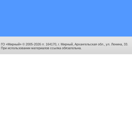
ГО «Мирный» © 2005-2026 гг. 164170, г. Мирный, Архангельская обл., ул. Ленина, 33.
При использовании материалов ссылка обязательна.