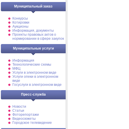
Муниципальный заказ
Конкурсы
Котировки
Аукционы
Информация, документы
Проекты правовых актов о
нормировании в сфере закупок
Муниципальные услуги
Информация
Технологические схемы
МФЦ
Услуги в электронном виде
Услуги опеки в электронном
виде
Госуслуги в электронном виде
Пресс-служба
Новости
Статьи
Фоторепортажи
Видеосюжеты
Городское телевидение