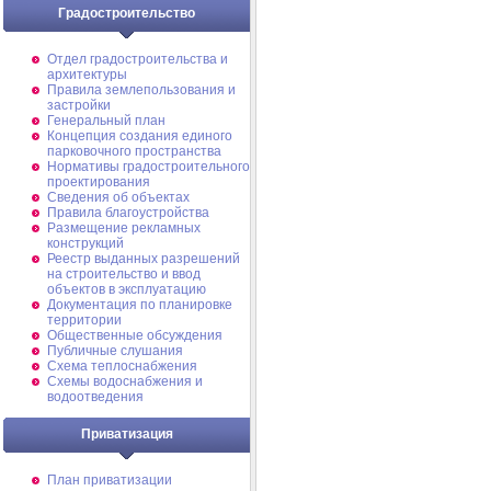
Градостроительство
Отдел градостроительства и
архитектуры
Правила землепользования и
застройки
Генеральный план
Концепция создания единого
парковочного пространства
Нормативы градостроительного
проектирования
Сведения об объектах
Правила благоустройства
Размещение рекламных
конструкций
Реестр выданных разрешений
на строительство и ввод
объектов в эксплуатацию
Документация по планировке
территории
Общественные обсуждения
Публичные слушания
Схема теплоснабжения
Схемы водоснабжения и
водоотведения
Приватизация
План приватизации