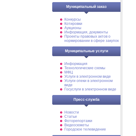
Муниципальный заказ
Конкурсы
Котировки
Аукционы
Информация, документы
Проекты правовых актов о
нормировании в сфере закупок
Муниципальные услуги
Информация
Технологические схемы
МФЦ
Услуги в электронном виде
Услуги опеки в электронном
виде
Госуслуги в электронном виде
Пресс-служба
Новости
Статьи
Фоторепортажи
Видеосюжеты
Городское телевидение