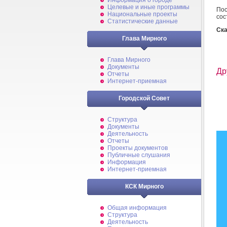
Информация о городе
Целевые и иные программы
Пос
Национальные проекты
сос
Статистические данные
Ска
Глава Мирного
Глава Мирного
Документы
Др
Отчеты
Интернет-приемная
Городской Совет
Структура
Документы
Деятельность
Отчеты
Проекты документов
Публичные слушания
Информация
Интернет-приемная
КСК Мирного
Общая информация
Структура
Деятельность