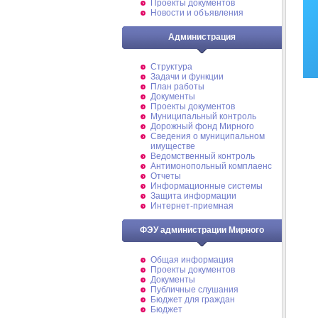
Проекты документов
Новости и объявления
Администрация
Структура
Задачи и функции
План работы
Документы
Проекты документов
Муниципальный контроль
Дорожный фонд Мирного
Cведения о муниципальном
имуществе
Ведомственный контроль
Антимонопольный комплаенс
Отчеты
Информационные системы
Защита информации
Интернет-приемная
ФЭУ администрации Мирного
Общая информация
Проекты документов
Документы
Публичные слушания
Бюджет для граждан
Бюджет