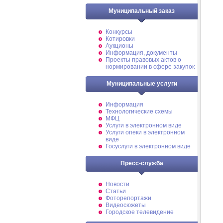
Муниципальный заказ
Конкурсы
Котировки
Аукционы
Информация, документы
Проекты правовых актов о
нормировании в сфере закупок
Муниципальные услуги
Информация
Технологические схемы
МФЦ
Услуги в электронном виде
Услуги опеки в электронном
виде
Госуслуги в электронном виде
Пресс-служба
Новости
Статьи
Фоторепортажи
Видеосюжеты
Городское телевидение