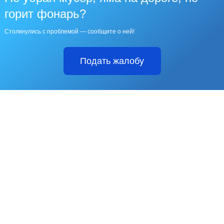
горит фонарь?
Столкнулись с проблемой — сообщите о ней!
Подать жалобу