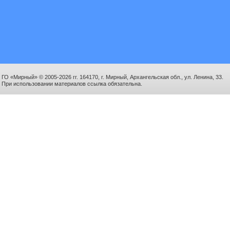
ГО «Мирный» © 2005-2026 гг. 164170, г. Мирный, Архангельская обл., ул. Ленина, 33.
При использовании материалов ссылка обязательна.