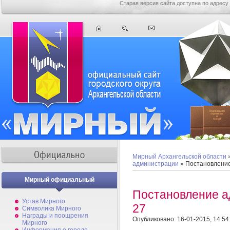
Старая версия сайта доступна по адресу
Мирный Архангельской области
администрации
» Постановлени
Мирный официальный
Постановление 
Устав Мирного
27
Символика Мирного
Награды и поощрения
Опубликовано: 16-01-2015, 14:54
Мирного