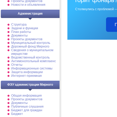
Проекты документов
Новости и объявления
Столкнулись с проблемой —
Администрация
Структура
Задачи и функции
План работы
Документы
Проекты документов
Муниципальный контроль
Дорожный фонд Мирного
Cведения о муниципальном
имуществе
Ведомственный контроль
Антимонопольный комплаенс
Отчеты
Информационные системы
Защита информации
Интернет-приемная
ФЭУ администрации Мирного
Общая информация
Проекты документов
Документы
Публичные слушания
Бюджет для граждан
Бюджет