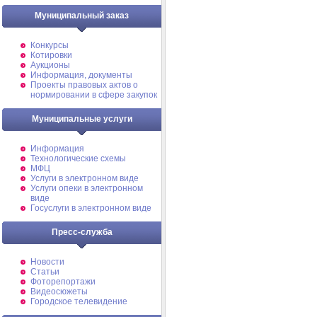
Муниципальный заказ
Конкурсы
Котировки
Аукционы
Информация, документы
Проекты правовых актов о
нормировании в сфере закупок
Муниципальные услуги
Информация
Технологические схемы
МФЦ
Услуги в электронном виде
Услуги опеки в электронном
виде
Госуслуги в электронном виде
Пресс-служба
Новости
Статьи
Фоторепортажи
Видеосюжеты
Городское телевидение