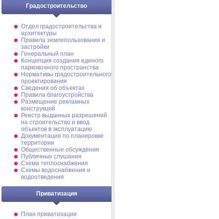
Градостроительство
Отдел градостроительства и
архитектуры
Правила землепользования и
застройки
Генеральный план
Концепция создания единого
парковочного пространства
Нормативы градостроительного
проектирования
Сведения об объектах
Правила благоустройства
Размещение рекламных
конструкций
Реестр выданных разрешений
на строительство и ввод
объектов в эксплуатацию
Документация по планировке
территории
Общественные обсуждения
Публичные слушания
Схема теплоснабжения
Схемы водоснабжения и
водоотведения
Приватизация
План приватизации