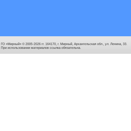
ГО «Мирный» © 2005-2026 гг. 164170, г. Мирный, Архангельская обл., ул. Ленина, 33.
При использовании материалов ссылка обязательна.