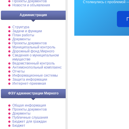
Проекты документов
Столкнулись с проблемой —
Новости и объявления
Администрация
Структура
Задачи и функции
План работы
Документы
Проекты документов
Муниципальный контроль
Дорожный фонд Мирного
Cведения о муниципальном
имуществе
Ведомственный контроль
Антимонопольный комплаенс
Отчеты
Информационные системы
Защита информации
Интернет-приемная
ФЭУ администрации Мирного
Общая информация
Проекты документов
Документы
Публичные слушания
Бюджет для граждан
Бюджет