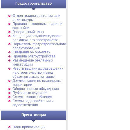
Градостроительство
Отдел градостроительства и
архитектуры
Правила землепользования и
застройки
Генеральный план
Концепция создания единого
парковочного пространства
Нормативы градостроительного
проектирования
Сведения об объектах
Правила благоустройства
Размещение рекламных
конструкций
Реестр выданных разрешений
на строительство и ввод
объектов в эксплуатацию
Документация по планировке
территории
Общественные обсуждения
Публичные слушания
Схема теплоснабжения
Схемы водоснабжения и
водоотведения
Приватизация
План приватизации