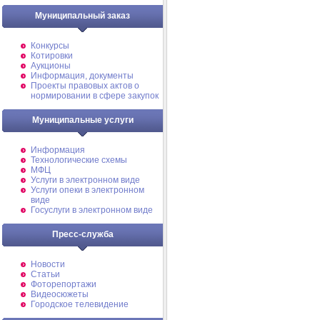
Муниципальный заказ
Конкурсы
Котировки
Аукционы
Информация, документы
Проекты правовых актов о
нормировании в сфере закупок
Муниципальные услуги
Информация
Технологические схемы
МФЦ
Услуги в электронном виде
Услуги опеки в электронном
виде
Госуслуги в электронном виде
Пресс-служба
Новости
Статьи
Фоторепортажи
Видеосюжеты
Городское телевидение