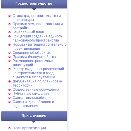
Градостроительство
Отдел градостроительства и
архитектуры
Правила землепользования и
застройки
Генеральный план
Концепция создания единого
парковочного пространства
Нормативы градостроительного
проектирования
Сведения об объектах
Правила благоустройства
Размещение рекламных
конструкций
Реестр выданных разрешений
на строительство и ввод
объектов в эксплуатацию
Документация по планировке
территории
Общественные обсуждения
Публичные слушания
Схема теплоснабжения
Схемы водоснабжения и
водоотведения
Приватизация
План приватизации