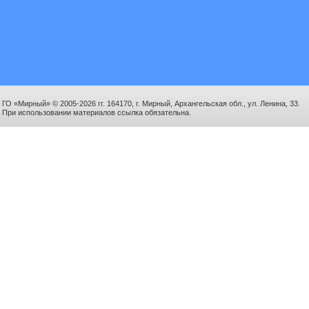
ГО «Мирный» © 2005-2026 гг. 164170, г. Мирный, Архангельская обл., ул. Ленина, 33.
При использовании материалов ссылка обязательна.