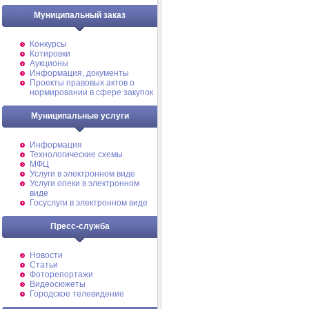
Муниципальный заказ
Конкурсы
Котировки
Аукционы
Информация, документы
Проекты правовых актов о
нормировании в сфере закупок
Муниципальные услуги
Информация
Технологические схемы
МФЦ
Услуги в электронном виде
Услуги опеки в электронном
виде
Госуслуги в электронном виде
Пресс-служба
Новости
Статьи
Фоторепортажи
Видеосюжеты
Городское телевидение