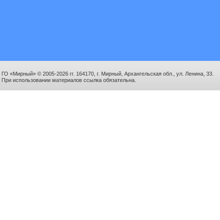
ГО «Мирный» © 2005-2026 гг. 164170, г. Мирный, Архангельская обл., ул. Ленина, 33.
При использовании материалов ссылка обязательна.