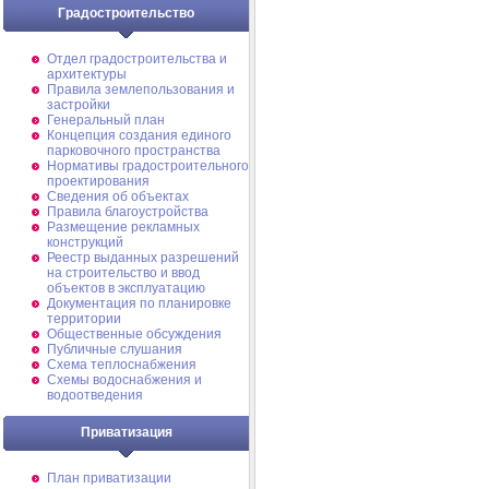
Градостроительство
Отдел градостроительства и
архитектуры
Правила землепользования и
застройки
Генеральный план
Концепция создания единого
парковочного пространства
Нормативы градостроительного
проектирования
Сведения об объектах
Правила благоустройства
Размещение рекламных
конструкций
Реестр выданных разрешений
на строительство и ввод
объектов в эксплуатацию
Документация по планировке
территории
Общественные обсуждения
Публичные слушания
Схема теплоснабжения
Схемы водоснабжения и
водоотведения
Приватизация
План приватизации