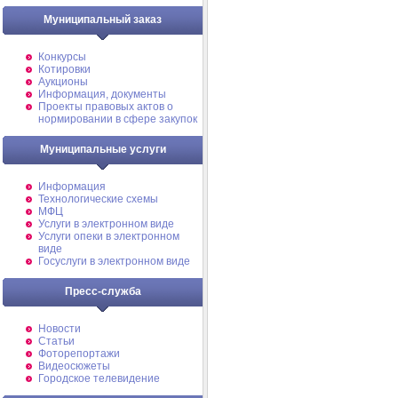
Муниципальный заказ
Конкурсы
Котировки
Аукционы
Информация, документы
Проекты правовых актов о
нормировании в сфере закупок
Муниципальные услуги
Информация
Технологические схемы
МФЦ
Услуги в электронном виде
Услуги опеки в электронном
виде
Госуслуги в электронном виде
Пресс-служба
Новости
Статьи
Фоторепортажи
Видеосюжеты
Городское телевидение