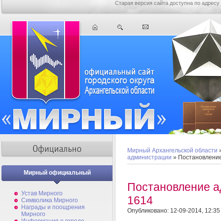
Старая версия сайта доступна по адресу
Мирный Архангельской области
администрации
» Постановлени
Мирный официальный
Постановление 
Устав Мирного
1614
Символика Мирного
Награды и поощрения
Опубликовано: 12-09-2014, 12:35
Мирного