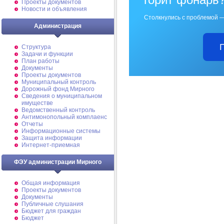
Проекты документов
Новости и объявления
Столкнулись с проблемой —
Администрация
Структура
Задачи и функции
План работы
Документы
Проекты документов
Муниципальный контроль
Дорожный фонд Мирного
Cведения о муниципальном
имуществе
Ведомственный контроль
Антимонопольный комплаенс
Отчеты
Информационные системы
Защита информации
Интернет-приемная
ФЭУ администрации Мирного
Общая информация
Проекты документов
Документы
Публичные слушания
Бюджет для граждан
Бюджет