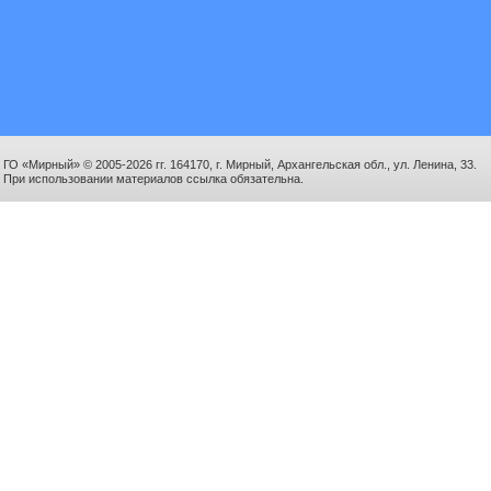
ГО «Мирный» © 2005-2026 гг. 164170, г. Мирный, Архангельская обл., ул. Ленина, 33.
При использовании материалов ссылка обязательна.