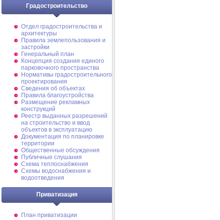
Градостроительство
Отдел градостроительства и
архитектуры
Правила землепользования и
застройки
Генеральный план
Концепция создания единого
парковочного пространства
Нормативы градостроительного
проектирования
Сведения об объектах
Правила благоустройства
Размещение рекламных
конструкций
Реестр выданных разрешений
на строительство и ввод
объектов в эксплуатацию
Документация по планировке
территории
Общественные обсуждения
Публичные слушания
Схема теплоснабжения
Схемы водоснабжения и
водоотведения
Приватизация
План приватизации