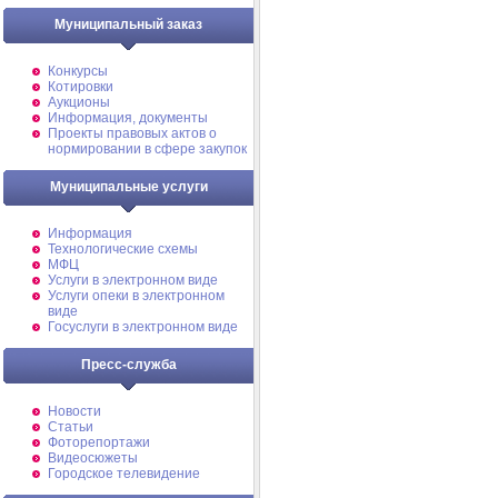
Муниципальный заказ
Конкурсы
Котировки
Аукционы
Информация, документы
Проекты правовых актов о
нормировании в сфере закупок
Муниципальные услуги
Информация
Технологические схемы
МФЦ
Услуги в электронном виде
Услуги опеки в электронном
виде
Госуслуги в электронном виде
Пресс-служба
Новости
Статьи
Фоторепортажи
Видеосюжеты
Городское телевидение