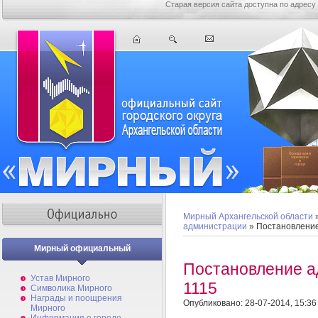
Старая версия сайта доступна по адресу
Мирный Архангельской области
администрации
» Постановление
Мирный официальный
Постановление 
Устав Мирного
1115
Символика Мирного
Награды и поощрения
Опубликовано: 28-07-2014, 15:36
Мирного