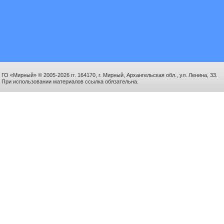
ГО «Мирный» © 2005-2026 гг. 164170, г. Мирный, Архангельская обл., ул. Ленина, 33.
При использовании материалов ссылка обязательна.