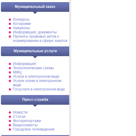
Муниципальный заказ
Конкурсы
Котировки
Аукционы
Информация, документы
Проекты правовых актов о
нормировании в сфере закупок
Муниципальные услуги
Информация
Технологические схемы
МФЦ
Услуги в электронном виде
Услуги опеки в электронном
виде
Госуслуги в электронном виде
Пресс-служба
Новости
Статьи
Фоторепортажи
Видеосюжеты
Городское телевидение