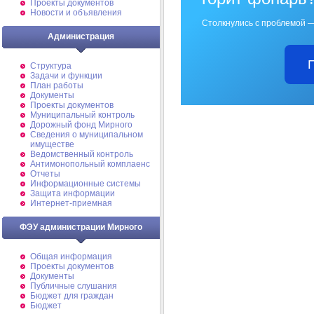
Проекты документов
Новости и объявления
Столкнулись с проблемой —
Администрация
Структура
Задачи и функции
План работы
Документы
Проекты документов
Муниципальный контроль
Дорожный фонд Мирного
Cведения о муниципальном
имуществе
Ведомственный контроль
Антимонопольный комплаенс
Отчеты
Информационные системы
Защита информации
Интернет-приемная
ФЭУ администрации Мирного
Общая информация
Проекты документов
Документы
Публичные слушания
Бюджет для граждан
Бюджет