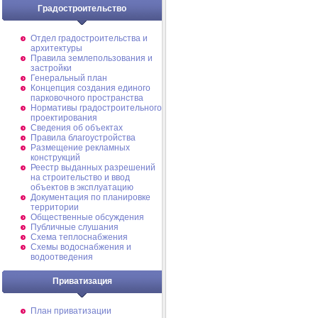
Градостроительство
Отдел градостроительства и
архитектуры
Правила землепользования и
застройки
Генеральный план
Концепция создания единого
парковочного пространства
Нормативы градостроительного
проектирования
Сведения об объектах
Правила благоустройства
Размещение рекламных
конструкций
Реестр выданных разрешений
на строительство и ввод
объектов в эксплуатацию
Документация по планировке
территории
Общественные обсуждения
Публичные слушания
Схема теплоснабжения
Схемы водоснабжения и
водоотведения
Приватизация
План приватизации