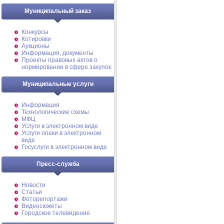
Муниципальный заказ
Конкурсы
Котировки
Аукционы
Информация, документы
Проекты правовых актов о
нормировании в сфере закупок
Муниципальные услуги
Информация
Технологические схемы
МФЦ
Услуги в электронном виде
Услуги опеки в электронном
виде
Госуслуги в электронном виде
Пресс-служба
Новости
Статьи
Фоторепортажи
Видеосюжеты
Городское телевидение