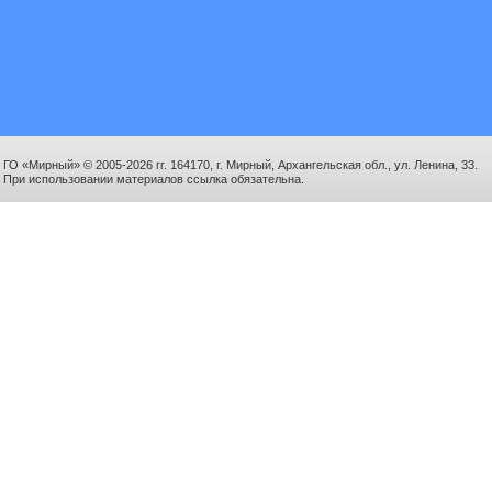
ГО «Мирный» © 2005-2026 гг. 164170, г. Мирный, Архангельская обл., ул. Ленина, 33.
При использовании материалов ссылка обязательна.