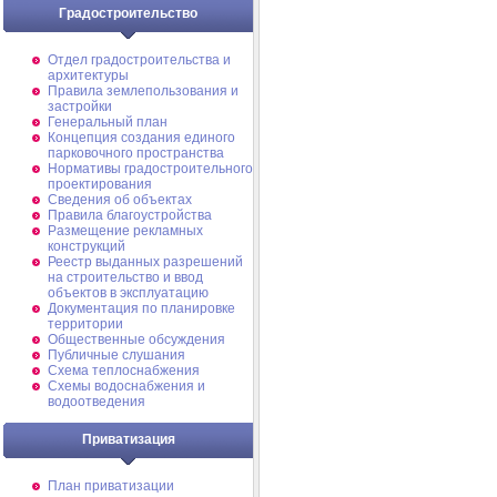
Градостроительство
Отдел градостроительства и
архитектуры
Правила землепользования и
застройки
Генеральный план
Концепция создания единого
парковочного пространства
Нормативы градостроительного
проектирования
Сведения об объектах
Правила благоустройства
Размещение рекламных
конструкций
Реестр выданных разрешений
на строительство и ввод
объектов в эксплуатацию
Документация по планировке
территории
Общественные обсуждения
Публичные слушания
Схема теплоснабжения
Схемы водоснабжения и
водоотведения
Приватизация
План приватизации