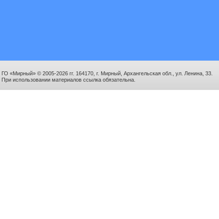
ГО «Мирный» © 2005-2026 гг. 164170, г. Мирный, Архангельская обл., ул. Ленина, 33.
При использовании материалов ссылка обязательна.