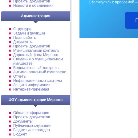
Проекты документов
Столкнулись с проблемой —
Новости и объявления
Администрация
Структура
Задачи и функции
План работы
Документы
Проекты документов
Муниципальный контроль
Дорожный фонд Мирного
Cведения о муниципальном
имуществе
Ведомственный контроль
Антимонопольный комплаенс
Отчеты
Информационные системы
Защита информации
Интернет-приемная
ФЭУ администрации Мирного
Общая информация
Проекты документов
Документы
Публичные слушания
Бюджет для граждан
Бюджет