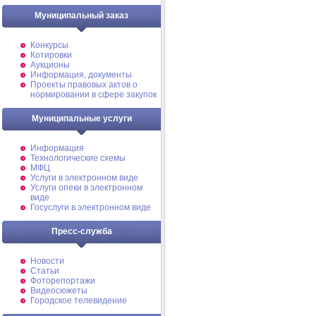
Муниципальный заказ
Конкурсы
Котировки
Аукционы
Информация, документы
Проекты правовых актов о
нормировании в сфере закупок
Муниципальные услуги
Информация
Технологические схемы
МФЦ
Услуги в электронном виде
Услуги опеки в электронном
виде
Госуслуги в электронном виде
Пресс-служба
Новости
Статьи
Фоторепортажи
Видеосюжеты
Городское телевидение