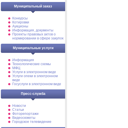
Муниципальный заказ
Конкурсы
Котировки
Аукционы
Информация, документы
Проекты правовых актов о
нормировании в сфере закупок
Муниципальные услуги
Информация
Технологические схемы
МФЦ
Услуги в электронном виде
Услуги опеки в электронном
виде
Госуслуги в электронном виде
Пресс-служба
Новости
Статьи
Фоторепортажи
Видеосюжеты
Городское телевидение