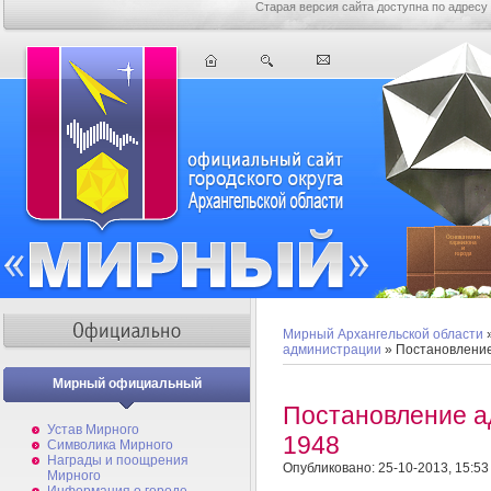
Старая версия сайта доступна по адресу
Мирный Архангельской области
администрации
» Постановлени
Мирный официальный
Постановление 
Устав Мирного
1948
Символика Мирного
Награды и поощрения
Опубликовано: 25-10-2013, 15:53
Мирного