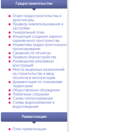
Градостроительство
Отдел градостроительства и
архитектуры
Правила землепользования и
застройки
Генеральный план
Концепция создания единого
парковочного пространства
Нормативы градостроительного
проектирования
Сведения об объектах
Правила благоустройства
Размещение рекламных
конструкций
Реестр выданных разрешений
на строительство и ввод
объектов в эксплуатацию
Документация по планировке
территории
Общественные обсуждения
Публичные слушания
Схема теплоснабжения
Схемы водоснабжения и
водоотведения
Приватизация
План приватизации