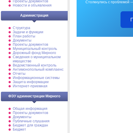
Проекты документов
Столкнулись с проблемой —
Новости и объявления
Администрация
Структура
Задачи и функции
План работы
Документы
Проекты документов
Муниципальный контроль
Дорожный фонд Мирного
Cведения о муниципальном
имуществе
Ведомственный контроль
Антимонопольный комплаенс
Отчеты
Информационные системы
Защита информации
Интернет-приемная
ФЭУ администрации Мирного
Общая информация
Проекты документов
Документы
Публичные слушания
Бюджет для граждан
Бюджет