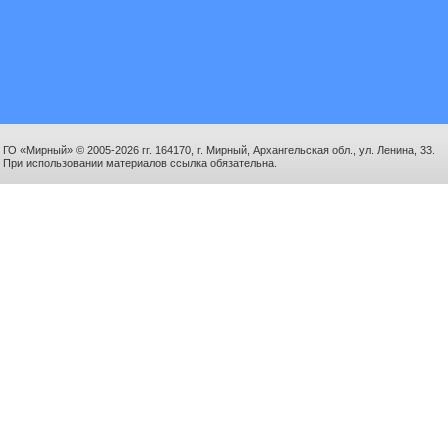
ГО «Мирный» © 2005-2026 гг. 164170, г. Мирный, Архангельская обл., ул. Ленина, 33.
При использовании материалов ссылка обязательна.