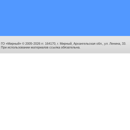
ГО «Мирный» © 2005-2026 гг. 164170, г. Мирный, Архангельская обл., ул. Ленина, 33.
При использовании материалов ссылка обязательна.