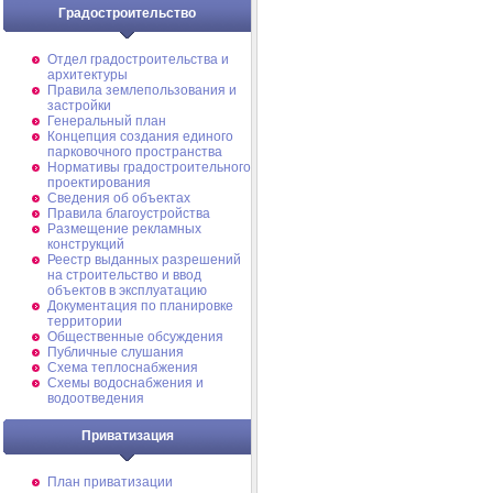
Градостроительство
Отдел градостроительства и
архитектуры
Правила землепользования и
застройки
Генеральный план
Концепция создания единого
парковочного пространства
Нормативы градостроительного
проектирования
Сведения об объектах
Правила благоустройства
Размещение рекламных
конструкций
Реестр выданных разрешений
на строительство и ввод
объектов в эксплуатацию
Документация по планировке
территории
Общественные обсуждения
Публичные слушания
Схема теплоснабжения
Схемы водоснабжения и
водоотведения
Приватизация
План приватизации