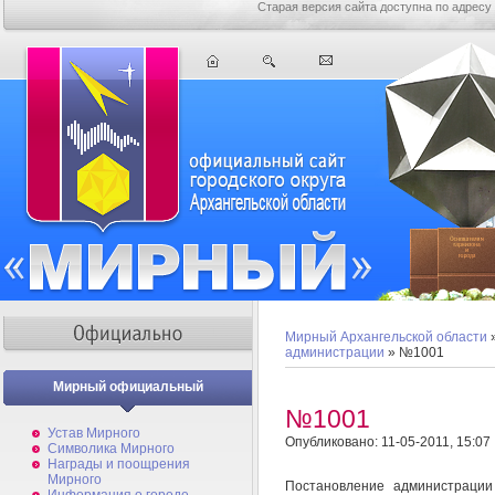
Старая версия сайта доступна по адресу
Мирный Архангельской области
администрации
» №1001
Мирный официальный
№1001
Устав Мирного
Опубликовано: 11-05-2011, 15:07
Символика Мирного
Награды и поощрения
Мирного
Постановление администрации