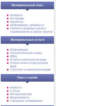
Муниципальный заказ
Конкурсы
Котировки
Аукционы
Информация, документы
Проекты правовых актов о
нормировании в сфере закупок
Муниципальные услуги
Информация
Технологические схемы
МФЦ
Услуги в электронном виде
Услуги опеки в электронном
виде
Госуслуги в электронном виде
Пресс-служба
Новости
Статьи
Фоторепортажи
Видеосюжеты
Городское телевидение