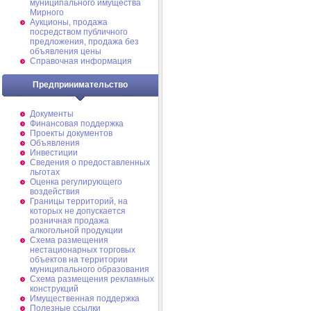
муниципального имущества
Мирного
Аукционы, продажа
посредством публичного
предложения, продажа без
объявления цены
Справочная информация
Предпринимательство
Документы
Финансовая поддержка
Проекты документов
Объявления
Инвестиции
Сведения о предоставленных
льготах
Оценка регулирующего
воздействия
Границы территорий, на
которых не допускается
розничная продажа
алкогольной продукции
Схема размещения
нестационарных торговых
объектов на территории
муниципального образования
Схема размещения рекламных
конструкций
Имущественная поддержка
Полезные ссылки