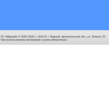
ГО «Мирный» © 2005-2026 гг. 164170, г. Мирный, Архангельская обл., ул. Ленина, 33.
При использовании материалов ссылка обязательна.