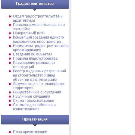
Градостроительство
Отдел градостроительства и
архитектуры
Правила землепользования и
застройки
Генеральный план
Концепция создания единого
парковочного пространства
Нормативы градостроительного
проектирования
Сведения об объектах
Правила благоустройства
Размещение рекламных
конструкций
Реестр выданных разрешений
на строительство и ввод
объектов в эксплуатацию
Документация по планировке
территории
Общественные обсуждения
Публичные слушания
Схема теплоснабжения
Схемы водоснабжения и
водоотведения
Приватизация
План приватизации