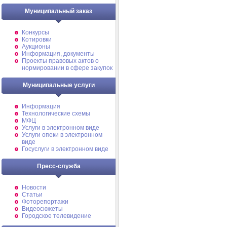
Муниципальный заказ
Конкурсы
Котировки
Аукционы
Информация, документы
Проекты правовых актов о
нормировании в сфере закупок
Муниципальные услуги
Информация
Технологические схемы
МФЦ
Услуги в электронном виде
Услуги опеки в электронном
виде
Госуслуги в электронном виде
Пресс-служба
Новости
Статьи
Фоторепортажи
Видеосюжеты
Городское телевидение