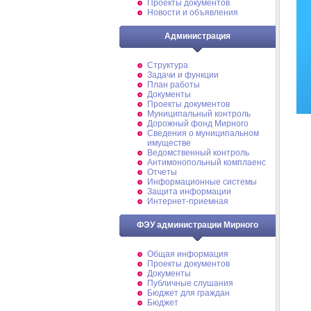
Проекты документов
Новости и объявления
Администрация
Структура
Задачи и функции
План работы
Документы
Проекты документов
Муниципальный контроль
Дорожный фонд Мирного
Cведения о муниципальном
имуществе
Ведомственный контроль
Антимонопольный комплаенс
Отчеты
Информационные системы
Защита информации
Интернет-приемная
ФЭУ администрации Мирного
Общая информация
Проекты документов
Документы
Публичные слушания
Бюджет для граждан
Бюджет