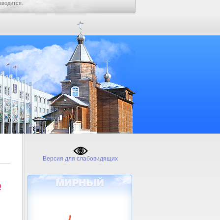
зводится.
Версия для слабовидящих
№