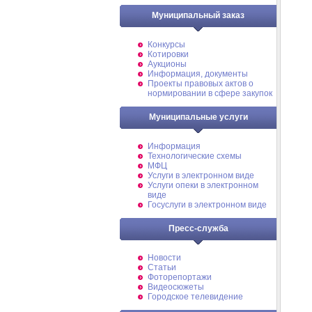
Муниципальный заказ
Конкурсы
Котировки
Аукционы
Информация, документы
Проекты правовых актов о
нормировании в сфере закупок
Муниципальные услуги
Информация
Технологические схемы
МФЦ
Услуги в электронном виде
Услуги опеки в электронном
виде
Госуслуги в электронном виде
Пресс-служба
Новости
Статьи
Фоторепортажи
Видеосюжеты
Городское телевидение