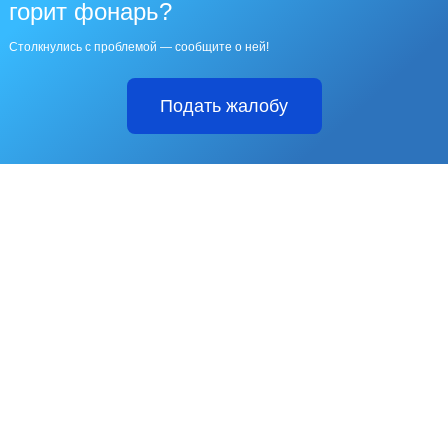
горит фонарь?
Столкнулись с проблемой — сообщите о ней!
Подать жалобу