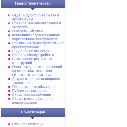
Градостроительство
Отдел градостроительства и
архитектуры
Правила землепользования и
застройки
Генеральный план
Концепция создания единого
парковочного пространства
Нормативы градостроительного
проектирования
Сведения об объектах
Правила благоустройства
Размещение рекламных
конструкций
Реестр выданных разрешений
на строительство и ввод
объектов в эксплуатацию
Документация по планировке
территории
Общественные обсуждения
Публичные слушания
Схема теплоснабжения
Схемы водоснабжения и
водоотведения
Приватизация
План приватизации