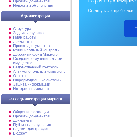
Проекты документов
Новости и объявления
Столкнулись с проблемой —
Администрация
Структура
Задачи и функции
План работы
Документы
Проекты документов
Муниципальный контроль
Дорожный фонд Мирного
Cведения о муниципальном
имуществе
Ведомственный контроль
Антимонопольный комплаенс
Отчеты
Информационные системы
Защита информации
Интернет-приемная
ФЭУ администрации Мирного
Общая информация
Проекты документов
Документы
Публичные слушания
Бюджет для граждан
Бюджет