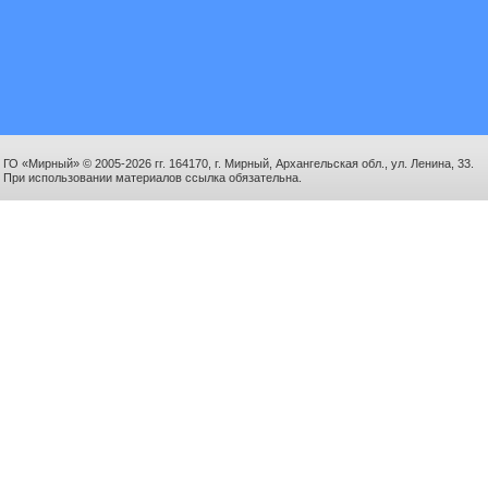
ГО «Мирный» © 2005-2026 гг. 164170, г. Мирный, Архангельская обл., ул. Ленина, 33.
При использовании материалов ссылка обязательна.