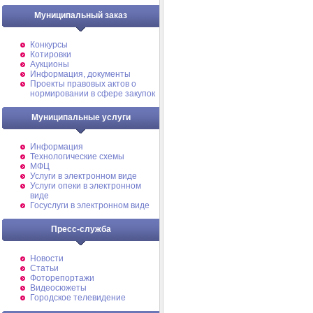
Муниципальный заказ
Конкурсы
Котировки
Аукционы
Информация, документы
Проекты правовых актов о
нормировании в сфере закупок
Муниципальные услуги
Информация
Технологические схемы
МФЦ
Услуги в электронном виде
Услуги опеки в электронном
виде
Госуслуги в электронном виде
Пресс-служба
Новости
Статьи
Фоторепортажи
Видеосюжеты
Городское телевидение