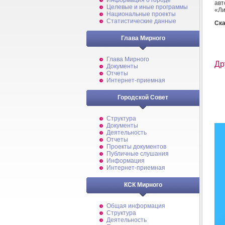
Информация о городе
ав
Целевые и иные программы
«Ли
Национальные проекты
Статистические данные
Ска
Глава Мирного
Глава Мирного
Др
Документы
Отчеты
Интернет-приемная
Городской Совет
Структура
Документы
Деятельность
Отчеты
Проекты документов
Публичные слушания
Информация
Интернет-приемная
КСК Мирного
Общая информация
Структура
Деятельность