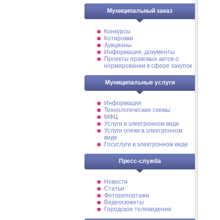
Муниципальный заказ
Конкурсы
Котировки
Аукционы
Информация, документы
Проекты правовых актов о
нормировании в сфере закупок
Муниципальные услуги
Информация
Технологические схемы
МФЦ
Услуги в электронном виде
Услуги опеки в электронном
виде
Госуслуги в электронном виде
Пресс-служба
Новости
Статьи
Фоторепортажи
Видеосюжеты
Городское телевидение