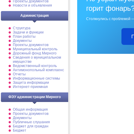
Проекты документов
Новости и объявления
горит фонарь
Администрация
Столкнулись с проблемой —
Структура
Задачи и функции
План работы
Документы
Проекты документов
Муниципальный контроль
Дорожный фонд Мирного
Cведения о муниципальном
имуществе
Ведомственный контроль
Антимонопольный комплаенс
Отчеты
Информационные системы
Защита информации
Интернет-приемная
ФЭУ администрации Мирного
Общая информация
Проекты документов
Документы
Публичные слушания
Бюджет для граждан
Бюджет