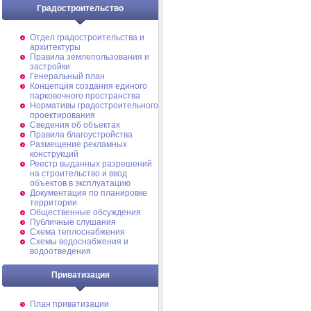
Градостроительство
Отдел градостроительства и
архитектуры
Правила землепользования и
застройки
Генеральный план
Концепция создания единого
парковочного пространства
Нормативы градостроительного
проектирования
Сведения об объектах
Правила благоустройства
Размещение рекламных
конструкций
Реестр выданных разрешений
на строительство и ввод
объектов в эксплуатацию
Документация по планировке
территории
Общественные обсуждения
Публичные слушания
Схема теплоснабжения
Схемы водоснабжения и
водоотведения
Приватизация
План приватизации