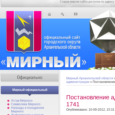
Старая версия сайта доступна по адресу
Мирный Архангельской области
администрации
» Постановлени
Мирный официальный
Постановление 
Устав Мирного
1741
Символика Мирного
Награды и поощрения
Опубликовано: 10-09-2012, 15:31
Мирного