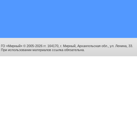
ГО «Мирный» © 2005-2026 гг. 164170, г. Мирный, Архангельская обл., ул. Ленина, 33.
При использовании материалов ссылка обязательна.