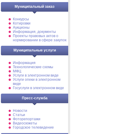
Муниципальный заказ
Конкурсы
Котировки
Аукционы
Информация, документы
Проекты правовых актов о
нормировании в сфере закупок
Муниципальные услуги
Информация
Технологические схемы
МФЦ
Услуги в электронном виде
Услуги опеки в электронном
виде
Госуслуги в электронном виде
Пресс-служба
Новости
Статьи
Фоторепортажи
Видеосюжеты
Городское телевидение