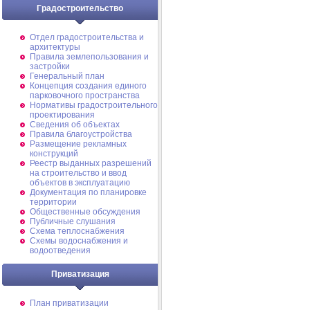
Градостроительство
Отдел градостроительства и
архитектуры
Правила землепользования и
застройки
Генеральный план
Концепция создания единого
парковочного пространства
Нормативы градостроительного
проектирования
Сведения об объектах
Правила благоустройства
Размещение рекламных
конструкций
Реестр выданных разрешений
на строительство и ввод
объектов в эксплуатацию
Документация по планировке
территории
Общественные обсуждения
Публичные слушания
Схема теплоснабжения
Схемы водоснабжения и
водоотведения
Приватизация
План приватизации