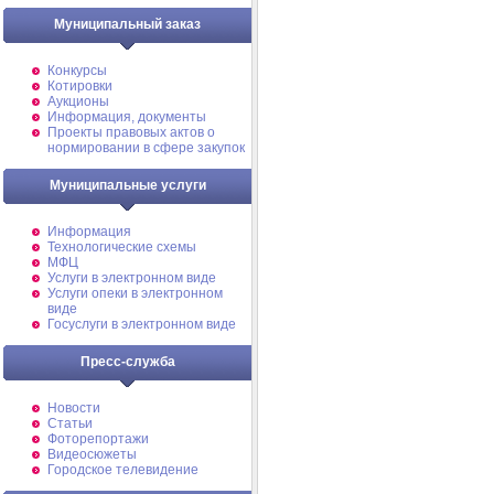
Муниципальный заказ
Конкурсы
Котировки
Аукционы
Информация, документы
Проекты правовых актов о
нормировании в сфере закупок
Муниципальные услуги
Информация
Технологические схемы
МФЦ
Услуги в электронном виде
Услуги опеки в электронном
виде
Госуслуги в электронном виде
Пресс-служба
Новости
Статьи
Фоторепортажи
Видеосюжеты
Городское телевидение