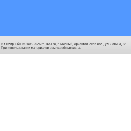
ГО «Мирный» © 2005-2026 гг. 164170, г. Мирный, Архангельская обл., ул. Ленина, 33.
При использовании материалов ссылка обязательна.