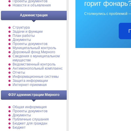
Проекты документов
горит фонарь
Новости и объявления
Столкнулись с проблемой —
Администрация
Структура
Задачи и функции
План работы
Документы
Проекты документов
Муниципальный контроль
Дорожный фонд Мирного
Cведения о муниципальном
имуществе
Ведомственный контроль
Антимонопольный комплаенс
Отчеты
Информационные системы
Защита информации
Интернет-приемная
ФЭУ администрации Мирного
Общая информация
Проекты документов
Документы
Публичные слушания
Бюджет для граждан
Бюджет