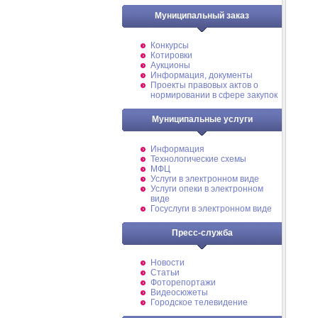
Муниципальный заказ
Конкурсы
Котировки
Аукционы
Информация, документы
Проекты правовых актов о
нормировании в сфере закупок
Муниципальные услуги
Информация
Технологические схемы
МФЦ
Услуги в электронном виде
Услуги опеки в электронном
виде
Госуслуги в электронном виде
Пресс-служба
Новости
Статьи
Фоторепортажи
Видеосюжеты
Городское телевидение