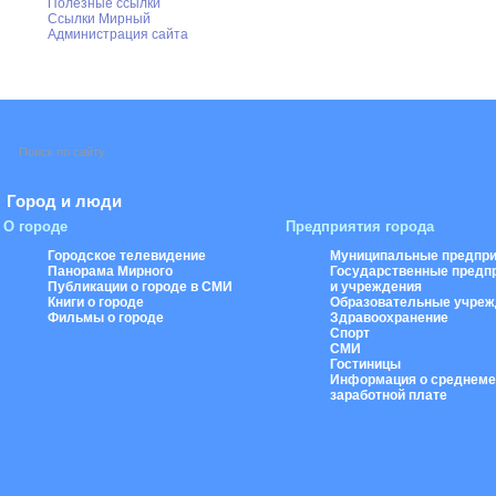
Полезные ссылки
Ссылки Мирный
Администрация сайта
Город и люди
О городе
Предприятия города
Городское телевидение
Муниципальные предпри
Панорама Мирного
Государственные предп
Публикации о городе в СМИ
и учреждения
Книги о городе
Образовательные учреж
Фильмы о городе
Здравоохранение
Спорт
СМИ
Гостиницы
Информация о среднеме
заработной плате