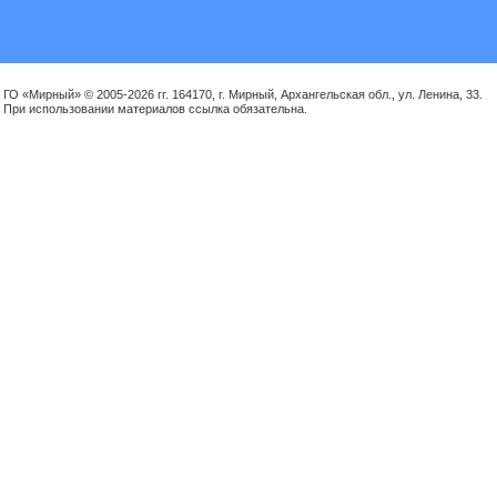
ГО «Мирный» © 2005-2026 гг. 164170, г. Мирный, Архангельская обл., ул. Ленина, 33.
При использовании материалов ссылка обязательна.