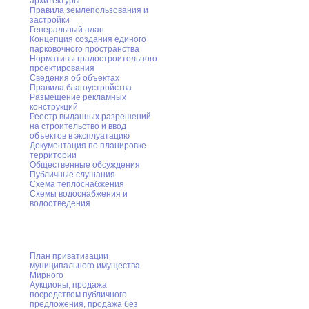
архитектуры
Правила землепользования и
застройки
Генеральный план
Концепция создания единого
парковочного пространства
Нормативы градостроительного
проектирования
Сведения об объектах
Правила благоустройства
Размещение рекламных
конструкций
Реестр выданных разрешений
на строительство и ввод
объектов в эксплуатацию
Документация по планировке
территории
Общественные обсуждения
Публичные слушания
Схема теплоснабжения
Схемы водоснабжения и
водоотведения
Приватизация
План приватизации
муниципального имущества
Мирного
Аукционы, продажа
посредством публичного
предложения, продажа без