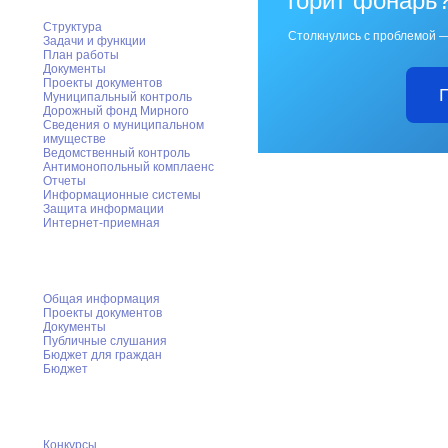
горит фонарь
Структура
Столкнулись с проблемой —
Задачи и функции
План работы
Документы
Проекты документов
Муниципальный контроль
Дорожный фонд Мирного
Cведения о муниципальном
имуществе
Ведомственный контроль
Антимонопольный комплаенс
Отчеты
Информационные системы
Защита информации
Интернет-приемная
ФЭУ администрации Мирного
Общая информация
Проекты документов
Документы
Публичные слушания
Бюджет для граждан
Бюджет
Муниципальный заказ
Конкурсы