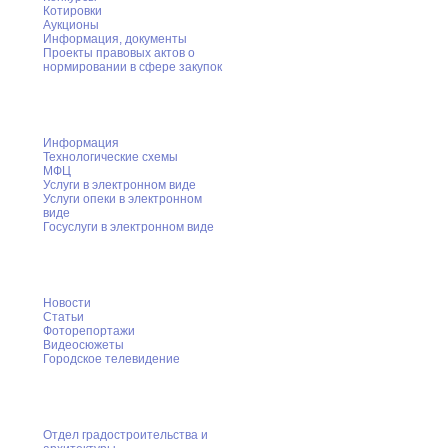
Котировки
Аукционы
Информация, документы
Проекты правовых актов о
нормировании в сфере закупок
Муниципальные услуги
Информация
Технологические схемы
МФЦ
Услуги в электронном виде
Услуги опеки в электронном
виде
Госуслуги в электронном виде
Пресс-служба
Новости
Статьи
Фоторепортажи
Видеосюжеты
Городское телевидение
Градостроительство
Отдел градостроительства и