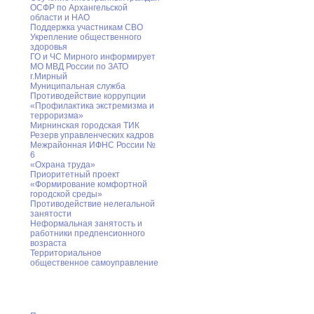
ОСФР по Архангельской
области и НАО
Поддержка участникам СВО
Укрепление общественного
здоровья
ГО и ЧС Мирного информирует
МО МВД России по ЗАТО
г.Мирный
Муниципальная cлужба
Противодействие коррупции
«Профилактика экстремизма и
терроризма»
Мирнинская городская ТИК
Резерв управленческих кадров
Межрайонная ИФНС России №
6
«Охрана труда»
Приоритетный проект
«Формирование комфортной
городской среды»
Противодействие нелегальной
занятости
Неформальная занятость и
работники предпенсионного
возраста
Территориальное
общественное самоуправление
Дополнительная информация