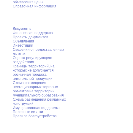
объявления цены
Справочная информация
Предпринимательство
Документы
Финансовая поддержка
Проекты документов
Объявления
Инвестиции
Сведения о предоставленных
льготах
Оценка регулирующего
воздействия
Границы территорий, на
которых не допускается
розничная продажа
алкогольной продукции
Схема размещения
нестационарных торговых
объектов на территории
муниципального образования
Схема размещения рекламных
конструкций
Имущественная поддержка
Полезные ссылки
Правила благоустройства
Великая Победа