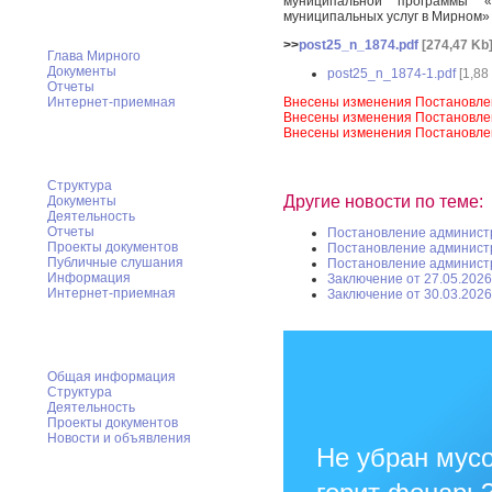
муниципальной программы 
Глава Мирного
муниципальных услуг в Мирном»
>>
post25_n_1874.pdf
[274,47 Kb
Глава Мирного
Документы
post25_n_1874-1.pdf
[1,88
Отчеты
Внесены изменения Постановле
Интернет-приемная
Внесены изменения Постановле
Внесены изменения Постановле
Городской Совет
Структура
Другие новости по теме:
Документы
Деятельность
Отчеты
Постановление админист
Проекты документов
Постановление админист
Публичные слушания
Постановление админист
Информация
Заключение от 27.05.2026
Интернет-приемная
Заключение от 30.03.2026
КСК Мирного
Общая информация
Структура
Деятельность
Проекты документов
Новости и объявления
Не убран мусо
Администрация