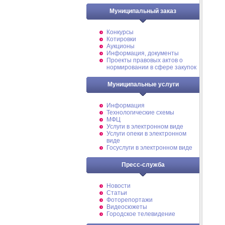
Муниципальный заказ
Конкурсы
Котировки
Аукционы
Информация, документы
Проекты правовых актов о
нормировании в сфере закупок
Муниципальные услуги
Информация
Технологические схемы
МФЦ
Услуги в электронном виде
Услуги опеки в электронном
виде
Госуслуги в электронном виде
Пресс-служба
Новости
Статьи
Фоторепортажи
Видеосюжеты
Городское телевидение