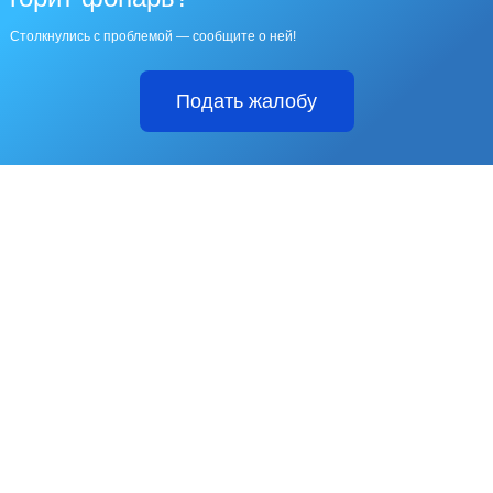
Столкнулись с проблемой — сообщите о ней!
Подать жалобу