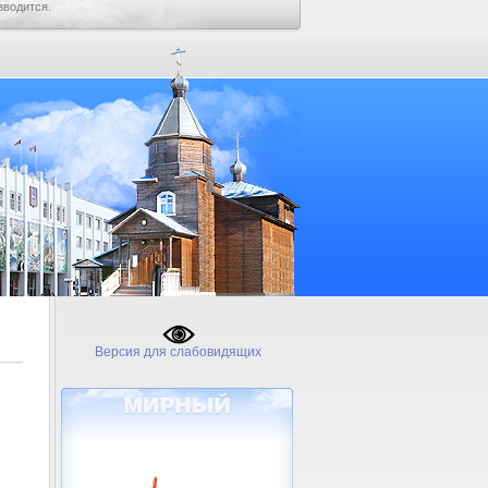
зводится.
Версия для слабовидящих