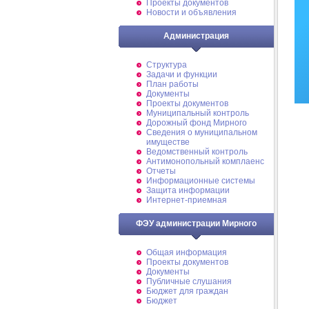
Проекты документов
Новости и объявления
Администрация
Структура
Задачи и функции
План работы
Документы
Проекты документов
Муниципальный контроль
Дорожный фонд Мирного
Cведения о муниципальном
имуществе
Ведомственный контроль
Антимонопольный комплаенс
Отчеты
Информационные системы
Защита информации
Интернет-приемная
ФЭУ администрации Мирного
Общая информация
Проекты документов
Документы
Публичные слушания
Бюджет для граждан
Бюджет