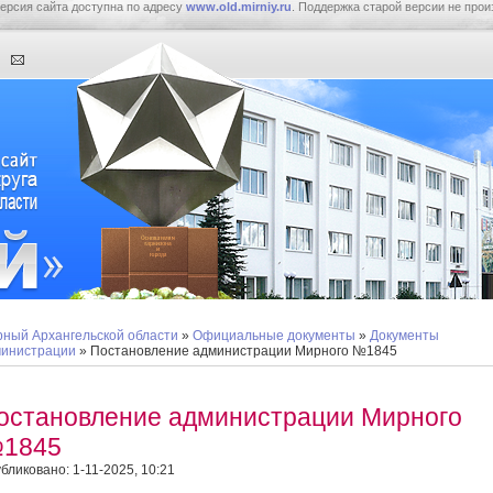
ерсия сайта доступна по адресу
www.old.mirniy.ru
. Поддержка старой версии не прои
ный Архангельской области
»
Официальные документы
»
Документы
инистрации
» Постановление администрации Мирного №1845
остановление администрации Мирного
1845
бликовано: 1-11-2025, 10:21