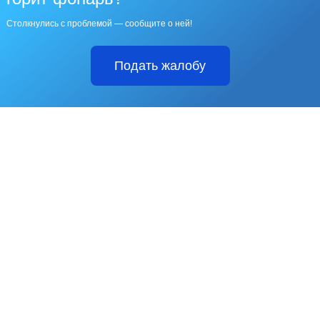
Столкнулись с проблемой — сообщите о ней!
Подать жалобу