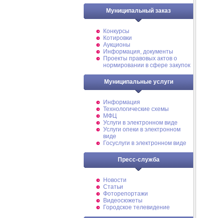
Муниципальный заказ
Конкурсы
Котировки
Аукционы
Информация, документы
Проекты правовых актов о
нормировании в сфере закупок
Муниципальные услуги
Информация
Технологические схемы
МФЦ
Услуги в электронном виде
Услуги опеки в электронном
виде
Госуслуги в электронном виде
Пресс-служба
Новости
Статьи
Фоторепортажи
Видеосюжеты
Городское телевидение