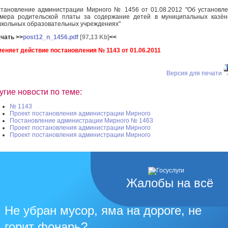
тановление администрации Мирного № 1456 от 01.08.2012 "Об установл
мера родительской платы за содержание детей в муниципальных казѐ
кольных образовательных учреждениях"
чать >>
post12_n_1456.pdf
[97,13 Kb]
<<
еняет действие постановления № 1143 от 01.06.2011
Версия для печати
угие новости по теме:
№ 1143
Проект постановления администрации Мирного
Постановление администрации Мирного № 1463
Проект постановления администрации Мирного
Проект постановления администрации Мирного
Жалобы на всё
Не убран мусор, яма на дороге, не
горит фонарь?