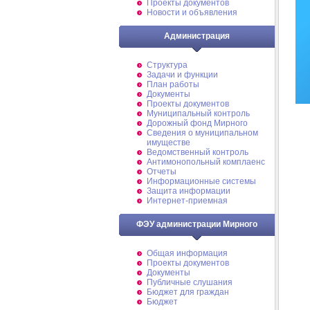
Проекты документов
Новости и объявления
Администрация
Структура
Задачи и функции
План работы
Документы
Проекты документов
Муниципальный контроль
Дорожный фонд Мирного
Cведения о муниципальном
имуществе
Ведомственный контроль
Антимонопольный комплаенс
Отчеты
Информационные системы
Защита информации
Интернет-приемная
ФЭУ администрации Мирного
Общая информация
Проекты документов
Документы
Публичные слушания
Бюджет для граждан
Бюджет