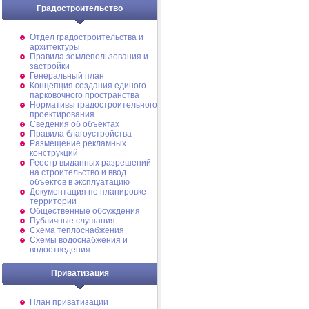
Градостроительство
Отдел градостроительства и
архитектуры
Правила землепользования и
застройки
Генеральный план
Концепция создания единого
парковочного пространства
Нормативы градостроительного
проектирования
Сведения об объектах
Правила благоустройства
Размещение рекламных
конструкций
Реестр выданных разрешений
на строительство и ввод
объектов в эксплуатацию
Документация по планировке
территории
Общественные обсуждения
Публичные слушания
Схема теплоснабжения
Схемы водоснабжения и
водоотведения
Приватизация
План приватизации