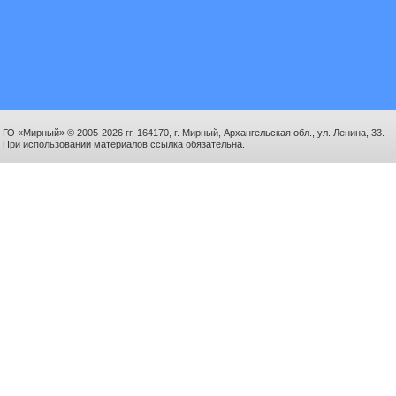
ГО «Мирный» © 2005-2026 гг. 164170, г. Мирный, Архангельская обл., ул. Ленина, 33.
При использовании материалов ссылка обязательна.