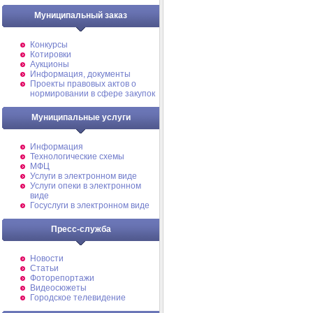
Муниципальный заказ
Конкурсы
Котировки
Аукционы
Информация, документы
Проекты правовых актов о
нормировании в сфере закупок
Муниципальные услуги
Информация
Технологические схемы
МФЦ
Услуги в электронном виде
Услуги опеки в электронном
виде
Госуслуги в электронном виде
Пресс-служба
Новости
Статьи
Фоторепортажи
Видеосюжеты
Городское телевидение