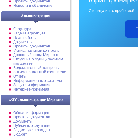
Проекты документов
Новости и объявления
Столкнулись с проблемой —
Администрация
Структура
Задачи и функции
План работы
Документы
Проекты документов
Муниципальный контроль
Дорожный фонд Мирного
Cведения о муниципальном
имуществе
Ведомственный контроль
Антимонопольный комплаенс
Отчеты
Информационные системы
Защита информации
Интернет-приемная
ФЭУ администрации Мирного
Общая информация
Проекты документов
Документы
Публичные слушания
Бюджет для граждан
Бюджет