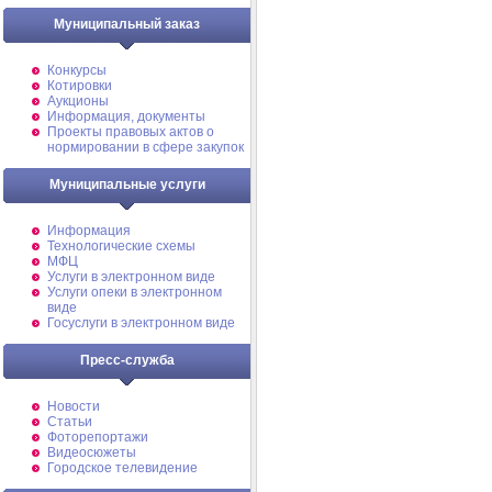
Муниципальный заказ
Конкурсы
Котировки
Аукционы
Информация, документы
Проекты правовых актов о
нормировании в сфере закупок
Муниципальные услуги
Информация
Технологические схемы
МФЦ
Услуги в электронном виде
Услуги опеки в электронном
виде
Госуслуги в электронном виде
Пресс-служба
Новости
Статьи
Фоторепортажи
Видеосюжеты
Городское телевидение