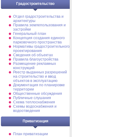
Градостроительство
Отдел градостроительства и
архитектуры
Правила землепользования и
застройки
Генеральный план
Концепция создания единого
парковочного пространства
Нормативы градостроительного
проектирования
Сведения об объектах
Правила благоустройства
Размещение рекламных
конструкций
Реестр выданных разрешений
на строительство и ввод
объектов в эксплуатацию
Документация по планировке
территории
Общественные обсуждения
Публичные слушания
Схема теплоснабжения
Схемы водоснабжения и
водоотведения
Приватизация
План приватизации