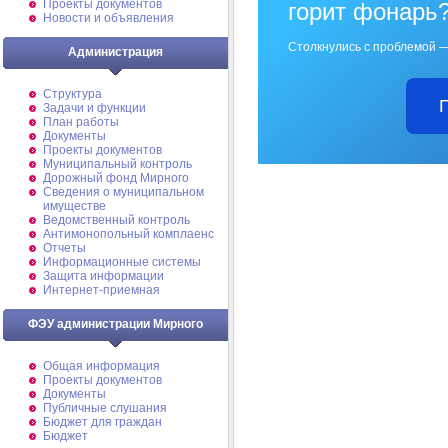
Проекты документов
горит фонарь
Новости и объявления
Столкнулись с проблемой —
Администрация
Структура
Задачи и функции
План работы
Документы
Проекты документов
Муниципальный контроль
Дорожный фонд Мирного
Cведения о муниципальном
имуществе
Ведомственный контроль
Антимонопольный комплаенс
Отчеты
Информационные системы
Защита информации
Интернет-приемная
ФЭУ администрации Мирного
Общая информация
Проекты документов
Документы
Публичные слушания
Бюджет для граждан
Бюджет