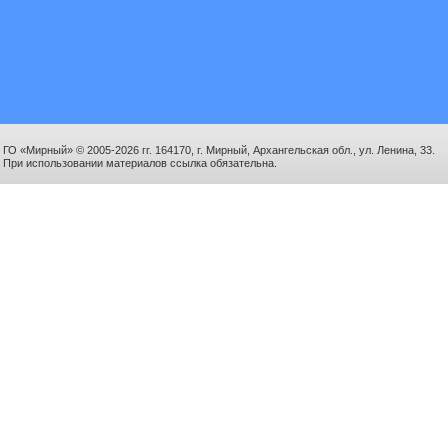
ГО «Мирный» © 2005-2026 гг. 164170, г. Мирный, Архангельская обл., ул. Ленина, 33.
При использовании материалов ссылка обязательна.